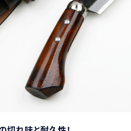
」の切れ味と耐久性！