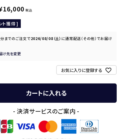
¥
16,000
税込
ント獲得 ]
0分
までのご注文で
2026/08/08（土）
に
通常配送（その他）
でお届け
届け先を変更
お気に入りに登録する
カートに入れる
- 決済サービスのご案内 -