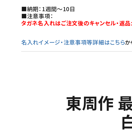
■納期：1週間～10日
■注意事項：
タガネ名入れはご注文後のキャンセル・返品
名入れイメージ・注意事項等詳細はこちら
か
東周作 最