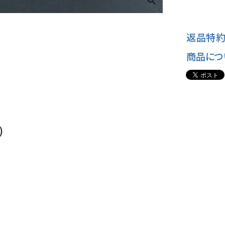
返品特約
商品につ
)