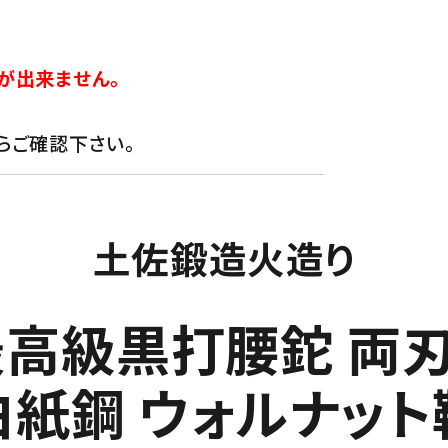
が出来ません。
らご確認下さい。
土佐鍛造火造り
高級黒打腰鉈 両刃
白紙鋼 ウォルナット