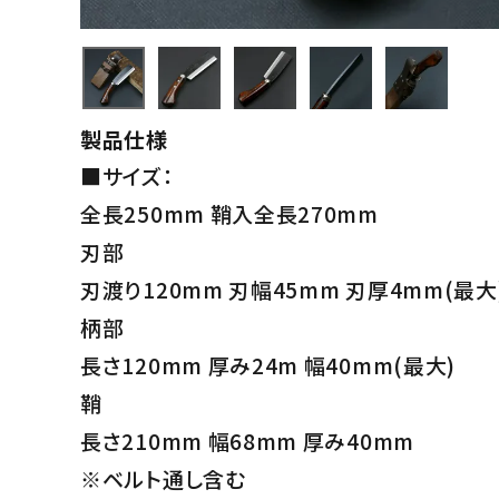
製品仕様
■サイズ：
全長250mm 鞘入全長270mm
刃部
刃渡り120mm 刃幅45mm 刃厚4mm(最大
柄部
長さ120mm 厚み24m 幅40mm(最大)
鞘
長さ210mm 幅68mm 厚み40mm
※ベルト通し含む