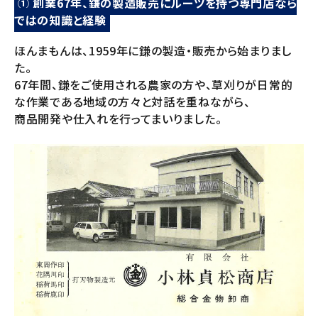
① 創業67年、鎌の製造販売にルーツを持つ専門店なら
ではの知識と経験
ほんまもんは、1959年に鎌の製造・販売から始まりまし
た。
67年間、鎌をご使用される農家の方や、草刈りが日常的
な作業である地域の方々と対話を重ねながら、
商品開発や仕入れを行ってまいりました。