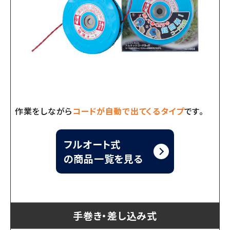
作業をしながら
コードが自動で出てくるタイプ
です。
フルオート式
の商品一覧を見る
手巻き・差し込み式