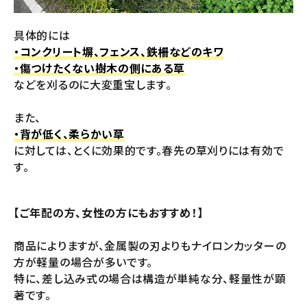
具体的には
・コンクリート塀、フェンス、鉄柵などのキワ
・傷つけたくない樹木の側にある草
などを刈るのに大変重宝します。
また、
・背が低く、柔らかい草
に対しては、とくに効果的です。春先の草刈りには有効で
す。
【ご年配の方、女性の方にもおすすめ！】
商品によりますが、金属製の刃よりもナイロンカッターの
方が軽量の場合が多いです。
特に、差し込み式の場合は構造が単純な分、軽量性が顕
著です。