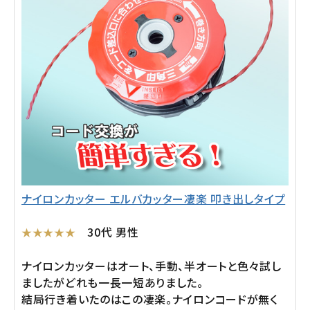
ナイロンカッター エルバカッター凄楽 叩き出しタイプ
30代 男性
ナイロンカッターはオート、手動、半オートと色々試し
ましたがどれも一長一短ありました。
結局行き着いたのはこの凄楽。ナイロンコードが無く