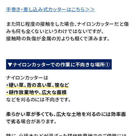
手巻き・差し込み式カッターはこちら＞＞
また同じ程度の接触をした場合、ナイロンカッターだと傷
みも何も全くないというわけではないですが、
接触時の負傷が金属の刃よりも軽くで済みます。
▼ナイロンカッターでの作業に不向きな場所①
ナイロンカッターは
・硬い草、背の高い草、笹など
・耕作放棄地や、広大な面積
などを刈るのには不向きです。
柔らかい草が多くても、広大な土地を刈るのには効率面
で劣る
場合があります。
特に、小径木などが混ざった耕作放棄地でのご使用には