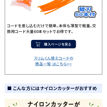
コードを差し込むだけで簡単。本体も薄型で軽量。交
換用コード大量60本セットでお得です。
購入ページを見る
スリムくん替えコードの
商品一覧 はこちら>>
■ こんな方にはナイロンカッターがおすすめ