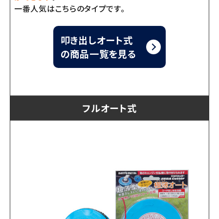
一番人気はこちらのタイプです。
叩き出しオート式
の商品一覧を見る
フルオート式