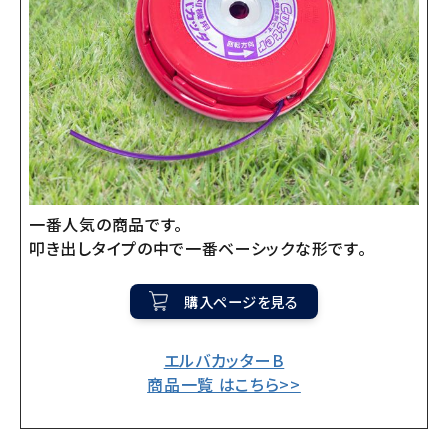
一番人気の商品です。
叩き出しタイプの中で一番ベーシックな形です。
購入ページを見る
エルバカッターB
商品一覧 はこちら>>