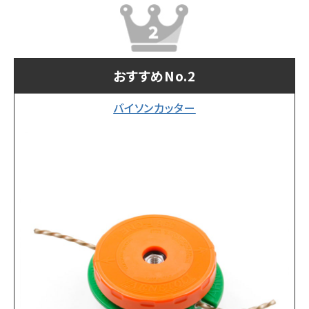
おすすめNo.2
バイソンカッター