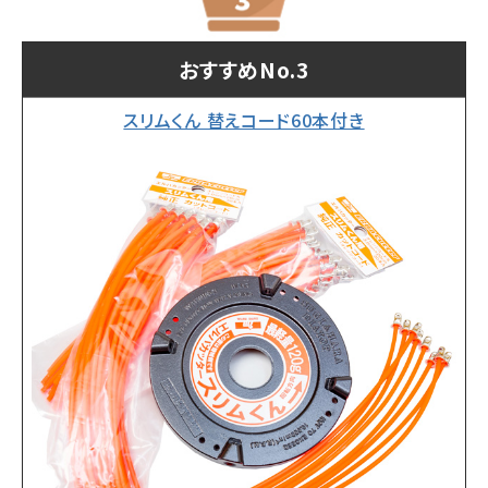
おすすめNo.3
スリムくん 替えコード60本付き