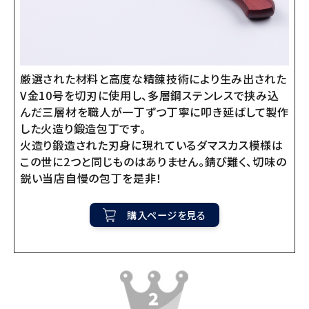
厳選された材料と高度な精錬技術により生み出された
V金10号を切刃に使用し、多層鋼ステンレスで挟み込
んだ三層材を職人が一丁ずつ丁寧に叩き延ばして製作
した火造り鍛造包丁です。
火造り鍛造された刃身に現れているダマスカス模様は
この世に2つと同じものはありません。錆び難く、切味の
鋭い当店自慢の包丁を是非！
購入ページを見る