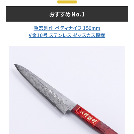
おすすめNo.1
重宏別作 ペティナイフ 150mm
V金10号 ステンレス ダマスカス模様