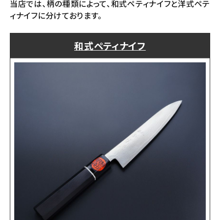
当店では、柄の種類によって、和式ペティナイフと洋式ペテ
ィナイフに分けております。
和式ペティナイフ