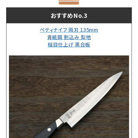
おすすめNo.3
ペティナイフ 両刃 135mm
青紙鋼 割込み 梨地
槌目仕上げ 黒合板