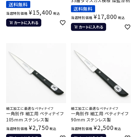
33層ダマスカス模様 燦藍漆柄
送料無料
送料無料
¥
15,400
当店特別価格
税込
¥
17,800
当店特別価格
税込
カートに入れる
カートに入れる
細工加工に最適なペティナイフ
細工加工に最適なペティナイフ
一角別作 細工用 ペティナイフ
一角別作 細工用 ペティナイフ
105mm ステンレス製
90mm ステンレス製
¥
2,750
¥
2,500
当店特別価格
当店特別価格
税込
税込