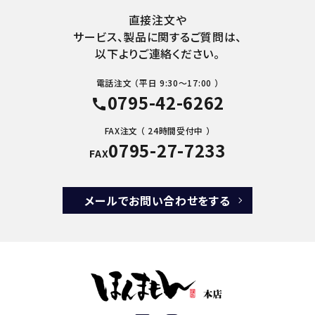
直接注文や
サービス、製品に関するご質問は、
以下よりご連絡ください。
電話注文 （平日 9:30～17:00 ）
0795-42-6262
call
FAX注文 （ 24時間受付中 ）
0795-27-7233
FAX
メールでお問い合わせをする