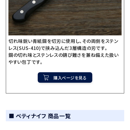
切れ味鋭い青紙鋼を切刃に使用し、その両側をステン
レス(SUS-410)で挟み込んだ3層構造の刃です。
鋼の切れ味とステンレスの錆び難さを兼ね備えた扱い
やすい包丁です。
購入ページを見る
■ ペティナイフ 商品一覧