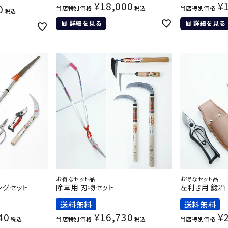
¥
18,000
¥
0
当店特別価格
当店特別価格
税込
税込
詳細を見る
詳細を見る
お得なセット品
お得なセット品
ングセット
除草用 刃物セット
左利き用 鍛冶
送料無料
送料無料
40
¥
16,730
¥
当店特別価格
当店特別価格
税込
税込