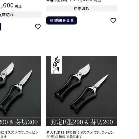
5,600
税込
在庫切れ
在庫切れ
詳細を見る
にオススメです。ラッピン
名入れ無料！贈り物にオススメです。ラッピン
ります
グ・熨斗無料で承ります