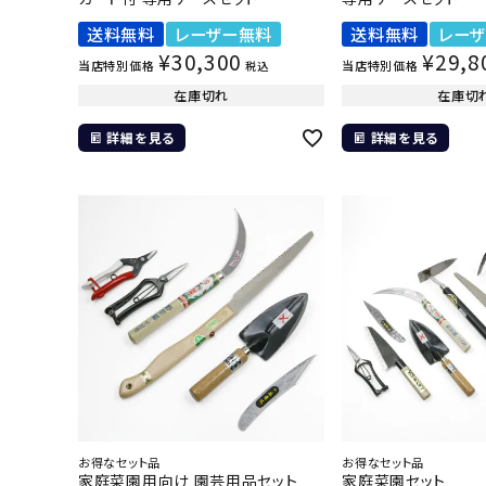
送料無料
レーザー無料
送料無料
レー
¥
30,300
¥
29,8
当店特別価格
当店特別価格
税込
在庫切れ
在庫切
詳細を見る
詳細を見る
お得なセット品
お得なセット品
家庭菜園用向け 園芸用品セット
家庭菜園セット