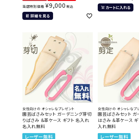
¥
9,000
当店特別価格
税込
カートに入れる
詳細を見る
女性向けの オシャレなプレゼント
女性向けの オシャレなプ
園芸ばさみセット ガーデニング芽切
園芸ばさみセット ガ
りばさみ ＆革ケース ギフト 名入れ
はさみ ＆革ケース ギ
名入れ無料
入れ無料
レーザー無料
レーザー無料