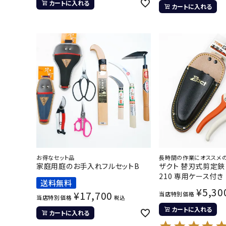
カートに入れる
カートに入れる
お得なセット品
長時間の作業にオススメ
家庭用庭のお手入れフルセットB
ザクト 替刃式剪定鋏 2
210 専用ケース付き
送料無料
¥
5,30
¥
17,700
当店特別価格
当店特別価格
税込
カートに入れる
カートに入れる