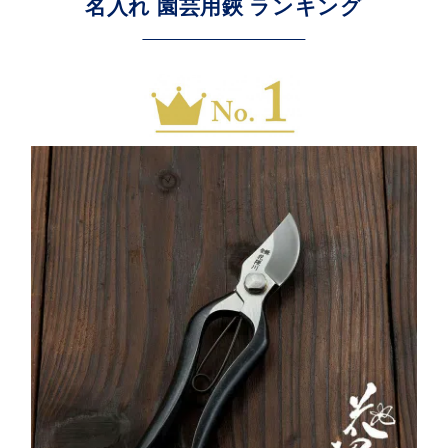
名入れ 園芸用鋏 ランキング