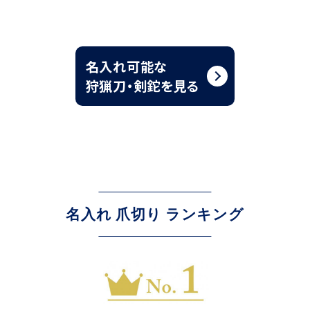
名入れ可能な
狩猟刀・剣鉈を見る
名入れ 爪切り ランキング