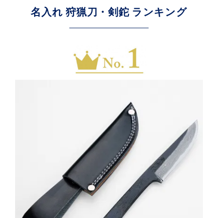
名入れ 狩猟刀・剣鉈 ランキング