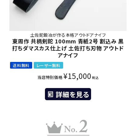
土佐鉈鍛冶が作る本格アウトドアナイフ
東周作 共柄剣鉈 100mm 青紙2号 割込み 黒
打ちダマスカス仕上げ 土佐打ち刃物 アウトド
アナイフ
送料無料
レーザー無料
¥
15,000
当店特別価格
税込
詳細を見る