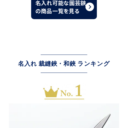
名入れ可能な園芸鋏
の商品一覧を見る
名入れ 裁縫鋏・和鋏 ランキング