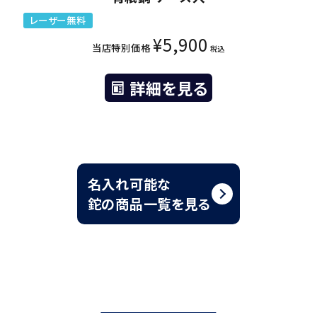
レーザー無料
¥
5,900
当店特別価格
税込
詳細を見る
名入れ可能な
鉈の商品一覧を見る