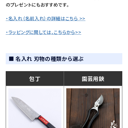
のプレゼントにもおすすめです。
・名入れ（名前入れ）の詳細はこちら >>
・ラッピングに関しては、こちらから>>
■ 名入れ 刃物の種類から選ぶ
包丁
園芸用鋏