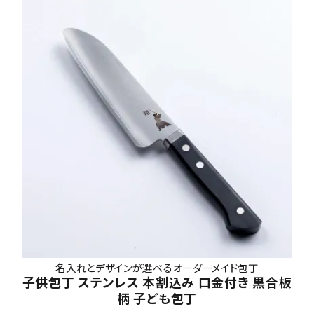
名入れとデザインが選べるオーダーメイド包丁
子供包丁 ステンレス 本割込み 口金付き 黒合板
柄 子ども包丁