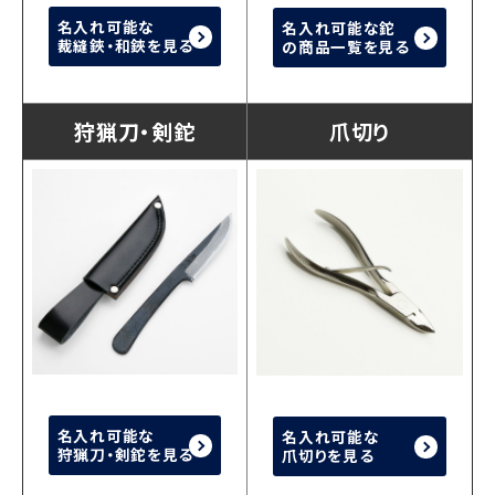
名入れ可能な
名入れ可能な鉈
裁縫鋏・和鋏を見る
の商品一覧を見る
狩猟刀・剣鉈
爪切り
名入れ可能な
名入れ可能な
狩猟刀・剣鉈を見る
爪切りを見る