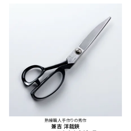
熟練職人手作りの秀作
兼吉 洋裁鋏