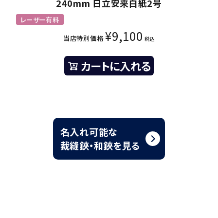
240mm 日立安来白紙2号
レーザー有料
¥
9,100
当店特別価格
税込
カートに入れる
名入れ可能な
裁縫鋏・和鋏を見る