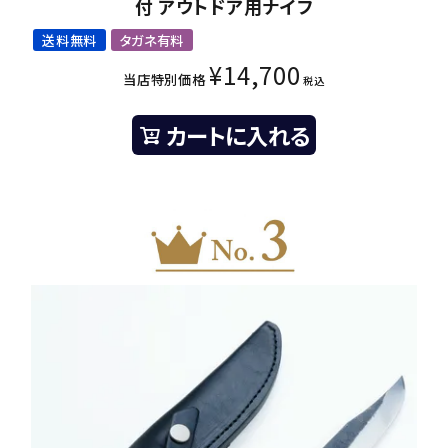
付 アウトドア用ナイフ
送料無料
タガネ有料
¥
14,700
当店特別価格
税込
カートに入れる