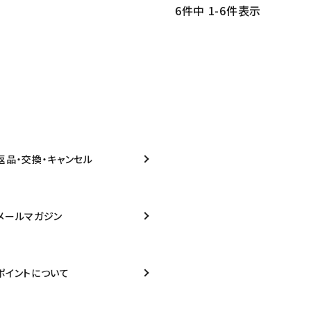
6
件中
1
-
6
件表示
返品・交換・キャンセル
メールマガジン
ポイントについて