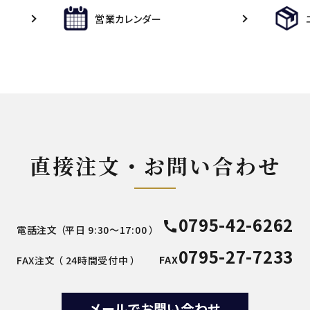
営業カレンダー
直接注文・お問い合わせ
0795-42-6262
call
電話注文 （平日 9:30～17:00 ）
0795-27-7233
FAX
FAX注文 （ 24時間受付中 ）
メールでお問い合わせ