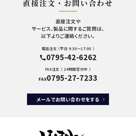
直接注文・お問い合わせ
直接注文や
サービス、製品に関するご質問は、
以下よりご連絡ください。
電話注文 （平日 9:30～17:00 ）
0795-42-6262
call
FAX注文 （ 24時間受付中 ）
0795-27-7233
FAX
メールでお問い合わせをする