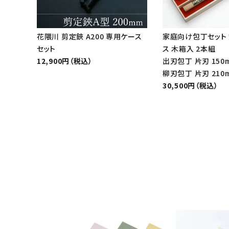
花隈川 剪定鋏 A200 専用ケース
家庭向け包丁セット
セット
ス 木箱入 2本組
12,900円（税込）
出刃包丁 片刃 150
柳刃包丁 片刃 210
30,500円（税込）