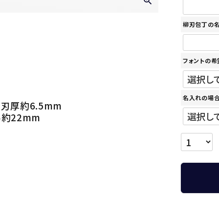
柳刃包丁の
フォントの希
名入れの場合
 刃厚約6.5mm
み約22mm