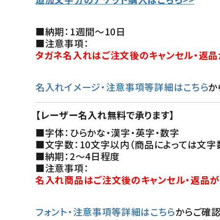
■納期：1週間～10日
■注意事項：
タガネ名入れはご注文後のキャンセル・返品
名入れイメージ・注意事項等詳細はこちら
か
【レーザー名入れ無料で承ります】
■字体：ひらかな・漢字・英字・数字
■文字数：10文字以内（商品によっては文字
■納期：2～4日程度
■注意事項：
名入れ商品はご注文後のキャンセル・返品が
フォント・注意事項等詳細はこちら
からご確認