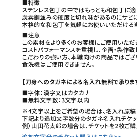
■特徴
ステンレス包丁の中ではもっとも和包丁に適
炭素鋼並みの硬度と切れ味があるのにサビに
本格的な和包丁を気軽にお使いいただける当
■注意
この素材をより多くのお客様にご使用いただ
コストパフォーマンスを重視し、企画・製作致
こだわりの強い方、本職向けの商品ではござ
食洗機はご使用できません。
【刀身へのタガネによる名入れ無料で承りま
■字体：漢字又はカタカナ
■無料文字数：3文字以内
※4文字以上をご希望の場合は、名入れ原稿
下記より追加文字数分のタガネ名入れチケッ
例）山田花太郎の場合は、チケットを2枚ご購
追加文字分のチケット購入はこちら>>