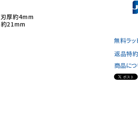
) 刃厚約4mm
み約21mm
無料ラッ
返品特約
商品につ