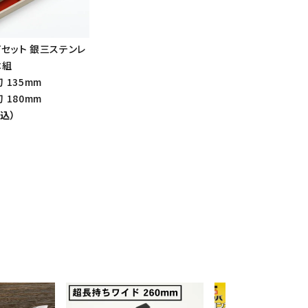
セット 銀三ステンレ
本組
 135mm
 180mm
税込）