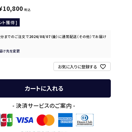
¥
10,800
税込
ント獲得 ]
0分
までのご注文で
2026/08/07（金）
に
通常配送（その他）
でお届け
届け先を変更
お気に入りに登録する
カートに入れる
- 決済サービスのご案内 -