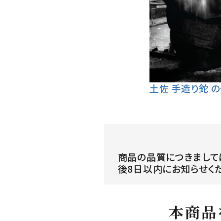
土佐 手造り鉈 
商品の品質につきまして
後8日以内にお知らせく
本商品