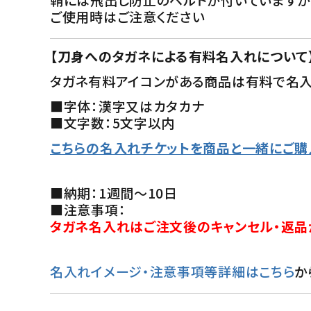
ご使用時はご注意ください
【刀身へのタガネによる有料名入れについて
タガネ有料アイコンがある商品は有料で名入
■字体：漢字又はカタカナ
■文字数：5文字以内
こちらの名入れチケットを商品と一緒にご購
■納期：1週間～10日
■注意事項：
タガネ名入れはご注文後のキャンセル・返品
名入れイメージ・注意事項等詳細はこちら
か