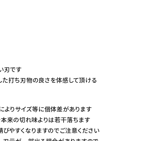
い刃です
した打ち刃物の良さを体感して頂ける
によりサイズ等に個体差があります
分本来の切れ味よりは若干落ちます
錆びやすくなりますのでご注意ください
、刃元が一部出る場合がありますので