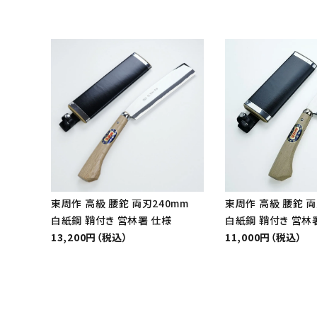
東周作 高級 腰鉈 両刃240mm
東周作 高級 腰鉈 両
白紙鋼 鞘付き 営林署 仕様
白紙鋼 鞘付き 営林
13,200円（税込）
11,000円（税込）