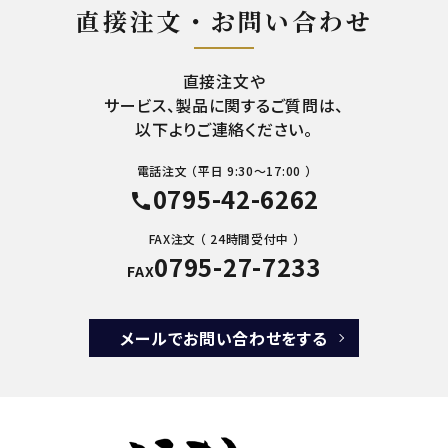
直接注文・お問い合わせ
直接注文や
サービス、製品に関するご質問は、
以下よりご連絡ください。
電話注文 （平日 9:30～17:00 ）
0795-42-6262
call
FAX注文 （ 24時間受付中 ）
0795-27-7233
FAX
メールでお問い合わせをする