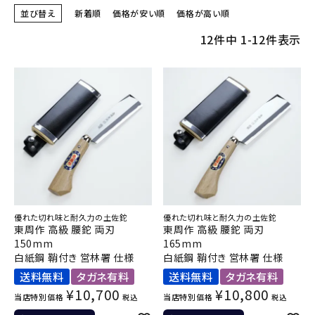
並び替え
新着順
価格が安い順
価格が高い順
12
件中
1
-
12
件表示
優れた切れ味と耐久力の土佐鉈
優れた切れ味と耐久力の土佐鉈
東周作 高級 腰鉈 両刃
東周作 高級 腰鉈 両刃
150mm
165mm
白紙鋼 鞘付き 営林署 仕様
白紙鋼 鞘付き 営林署 仕様
送料無料
タガネ有料
送料無料
タガネ有料
¥
10,700
¥
10,800
当店特別価格
当店特別価格
税込
税込