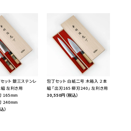
セット 銀三ステンレ
包丁セット 白紙二号 木箱入 ２本
本組 左利き用
組 「出刃165 柳刃240」 左利き用
 165mm
30,550円（税込）
 240mm
税込）