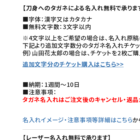
【刀身へのタガネによる名入れ無料で承りま
■字体：漢字又はカタカナ
■無料文字数：3文字以内
※4文字以上をご希望の場合は、名入れ原稿
下記より追加文字数分のタガネ名入れチケッ
例）山田花太郎の場合は、チケットを2枚ご購
追加文字分のチケット購入はこちら>>
■納期：1週間～10日
■注意事項：
タガネ名入れはご注文後のキャンセル・返品
名入れイメージ・注意事項等詳細はこちら
か
【レーザー名入れ無料で承ります】