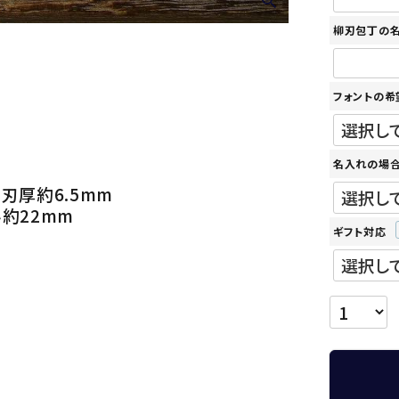
柳刃包丁の
フォントの希
名入れの場合
 刃厚約6.5mm
み約22mm
ギフト対応