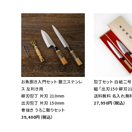
お魚捌き入門セット 銀三ステンレ
包丁セット 白紙二号
ス 左利き用
組 「出刃150 柳刃2
柳刃包丁 片刃 210mm
送料無料 名入れ無
出刃包丁 片刃 150mm
27,950円（税込）
骨抜き うろこ取りセット
39,400円（税込）