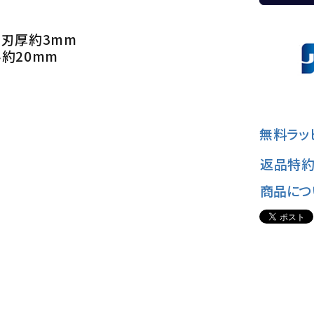
) 刃厚約3mm
み約20mm
無料ラッ
返品特約
商品につ