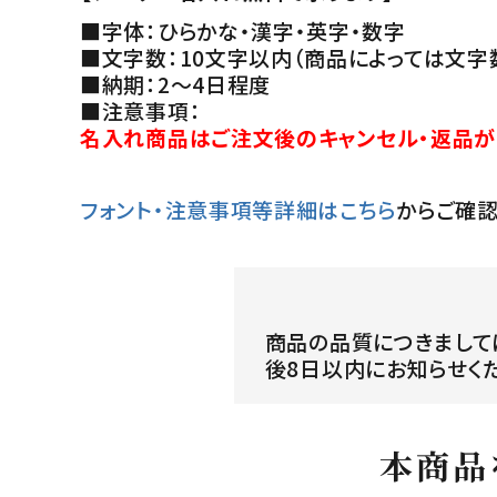
■字体：ひらかな・漢字・英字・数字
■文字数：10文字以内（商品によっては文字
■納期：2～4日程度
■注意事項：
名入れ商品はご注文後のキャンセル・返品が
フォント・注意事項等詳細はこちら
からご確認
商品の品質につきまして
後8日以内にお知らせく
本商品