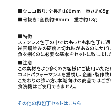
■ウロコ取り：全長約180mm 重さ約65g
■骨抜き：全長約90mm 重さ約18g
■特徴
ステンレス包丁の中ではもっとも和包丁に適
炭素鋼並みの硬度と切れ味があるのにサビに
魚を捌くのに必要な基本をセットに致しまし
■注意
この素材をより多くのお客様にご使用いただ
コストパフォーマンスを重視し、企画・製作致
こだわりの強い方、本職向けの商品ではござ
食洗機はご使用できません。
その他の和包丁セットはこちら