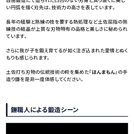
い円弧を描く刃先は、技術力の高さを表しています。
長年の経験と熟練の技を要する熱処理など土佐屈指の熟
練技の結晶が上質な刃物特有の品格と美しさに秘められ
ています。
さらに我が子を鍛え育てるが如く注ぎ込まれた愛情とぬく
もりも感じられます。
土佐打ち刃物の伝統技術の粋を集めた
『ほんまもん』
の手
造り鎌を是非一度体感してください。
鎌職人による鍛造シーン