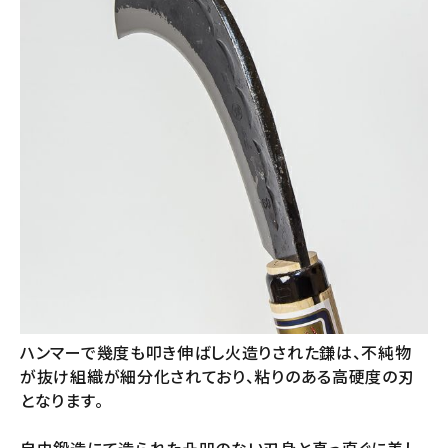
ハンマーで幾度も叩き伸ばし火造りされた鎌は、不純物
が抜け組織が細分化されており、粘りのある高硬度の刃
となります。
自由鍛造にて造られた凸凹のない刃身と真っ直ぐに美し