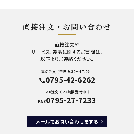
直接注文・お問い合わせ
直接注文や
サービス、製品に関するご質問は、
以下よりご連絡ください。
電話注文 （平日 9:30～17:00 ）
0795-42-6262
call
FAX注文 （ 24時間受付中 ）
0795-27-7233
FAX
メールでお問い合わせをする