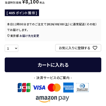
¥
8,100
当店特別価格
税込
[
405
ポイント獲得 ]
本日
12時00分
までのご注文で
2026/08/08（土）
に
通常配送（その他）
でお届けします。
東京都
お届け先を変更
お気に入りに登録する
カートに入れる
- 決済サービスのご案内 -