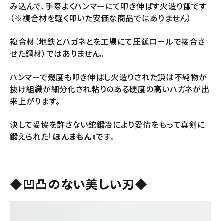
み込んで、手際よくハンマーにて叩き伸ばす火造り鎌です
（※複合材を軽く叩いた安価な商品ではありません）
複合材（地鉄とハガネとを工場にて圧延ロールで接合さ
せた鋼材）ではありません。
ハンマーで幾度も叩き伸ばし火造りされた鎌は不純物が
抜け組織が細分化され粘りのある硬度の高いハガネが出
来上がります。
決して妥協を許さない鉈鍛冶により愛情をもって真剣に
鍛えられた
『ほんまもん』
です。
◆凹凸のない美しい刃◆