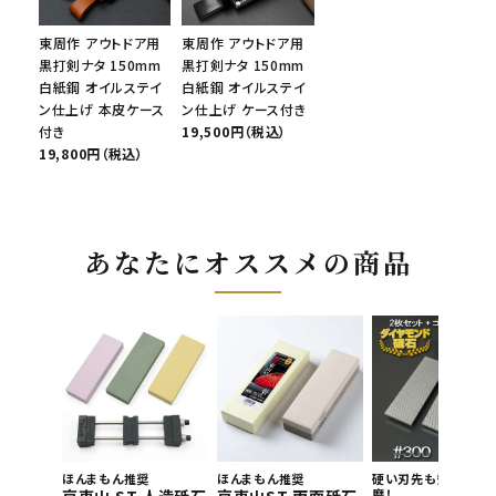
東周作 アウトドア用
東周作 アウトドア用
黒打剣ナタ 150mm
黒打剣ナタ 150mm
白紙鋼 オイルステイ
白紙鋼 オイルステイ
ン仕上げ 本皮ケース
ン仕上げ ケース付き
付き
19,500円（税込）
19,800円（税込）
あなたにオススメの商品
ほんまもん推奨
ほんまもん推奨
硬い刃先も短時間で
磨！