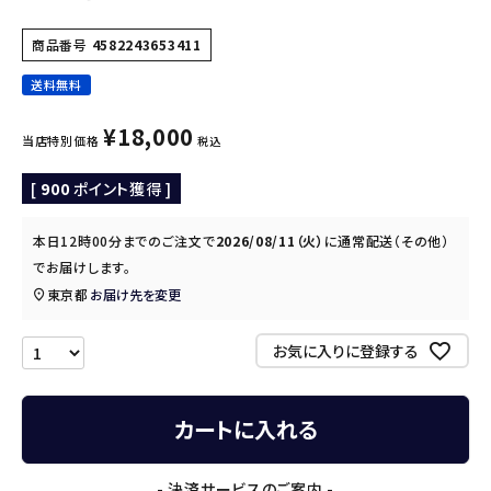
商品番号
4582243653411
送料無料
¥
18,000
当店特別価格
税込
[
900
ポイント獲得 ]
本日
12時00分
までのご注文で
2026/08/11（火）
に
通常配送（その他）
でお届けします。
東京都
お届け先を変更
お気に入りに登録する
カートに入れる
- 決済サービスのご案内 -