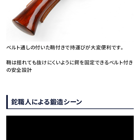
ベルト通しの付いた鞘付きで持運びが大変便利です。
鞘は揺れても抜けにくいように鍔を固定できるベルト付き
の安全設計
鉈職人による鍛造シーン