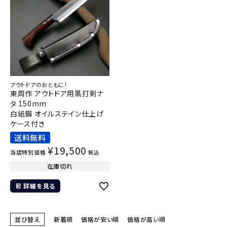
アウトドアのおともに！
東周作 アウトドア用黒打剣ナ
タ 150mm
白紙鋼 オイルステイン仕上げ
ケース付き
送料無料
¥
19,500
当店特別価格
税込
在庫切れ
詳細を見る
並び替え
新着順
価格が安い順
価格が高い順