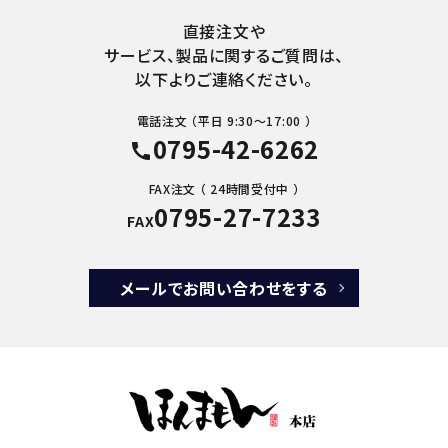
直接注文や
サービス、製品に関するご質問は、
以下よりご連絡ください。
電話注文 （平日 9:30～17:00 ）
0795-42-6262
call
FAX注文 （ 24時間受付中 ）
0795-27-7233
FAX
メールでお問い合わせをする