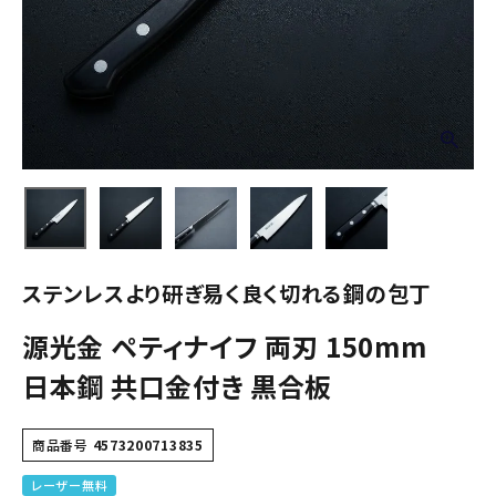
ステンレスより研ぎ易く良く切れる鋼の包丁
源光金 ペティナイフ 両刃 150mm
日本鋼 共口金付き 黒合板
商品番号
4573200713835
レーザー無料