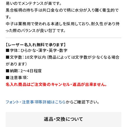
易いのでメンテナンスが楽です。
黒合板柄の持ち手は共口金なので柄に水分が入り難く衛生的で
す。
中子は業務用で使われる本通しを採用しており、耐久性があり持
った際のバランスが良い包丁です。
【レーザー名入れ無料で承ります】
■字体：ひらかな・漢字・英字・数字
■文字数：10文字以内（商品によっては文字数が少なくなる場合
があります）
■納期：2～4日程度
■注意事項：
名入れ商品はご注文後のキャンセル・返品が出来ません。
フォント・注意事項等詳細はこちら
からご確認下さい。
返品・交換について