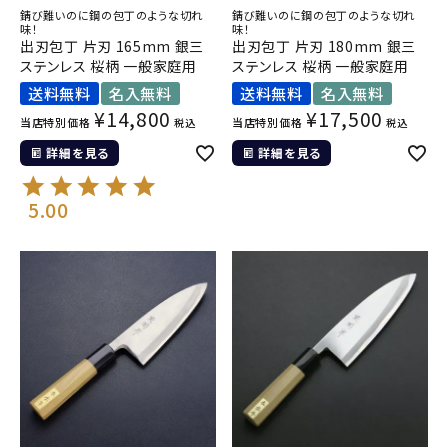
錆び難いのに鋼の包丁のような切れ
錆び難いのに鋼の包丁のような切れ
味！
味！
出刃包丁 片刃 165mm 銀三
出刃包丁 片刃 180mm 銀三
ステンレス 桜柄 一般家庭用
ステンレス 桜柄 一般家庭用
送料無料
名入無料
送料無料
名入無料
¥
14,800
¥
17,500
当店特別価格
当店特別価格
税込
税込
詳細を見る
詳細を見る
5.00