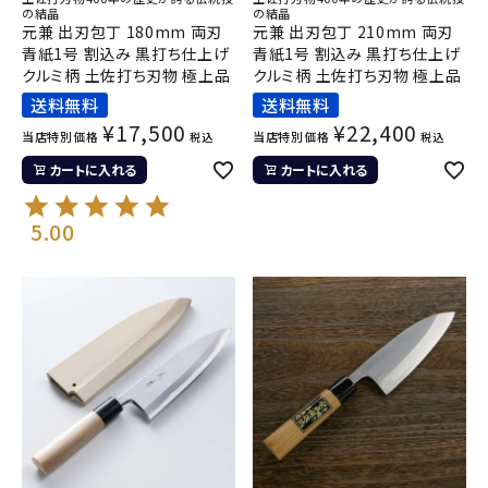
の結晶
の結晶
元兼 出刃包丁 180mm 両刃
元兼 出刃包丁 210mm 両刃
青紙1号 割込み 黒打ち仕上げ
青紙1号 割込み 黒打ち仕上げ
クルミ柄 土佐打ち刃物 極上品
クルミ柄 土佐打ち刃物 極上品
送料無料
送料無料
¥
17,500
¥
22,400
当店特別価格
当店特別価格
税込
税込
カートに入れる
カートに入れる
5.00