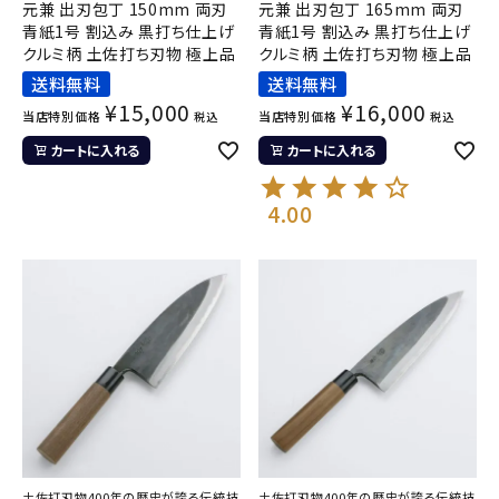
元兼 出刃包丁 150mm 両刃
元兼 出刃包丁 165mm 両刃
青紙1号 割込み 黒打ち仕上げ
青紙1号 割込み 黒打ち仕上げ
クルミ柄 土佐打ち刃物 極上品
クルミ柄 土佐打ち刃物 極上品
送料無料
送料無料
¥
15,000
¥
16,000
当店特別価格
当店特別価格
税込
税込
カートに入れる
カートに入れる
4.00
土佐打刃物400年の歴史が誇る伝統技
土佐打刃物400年の歴史が誇る伝統技