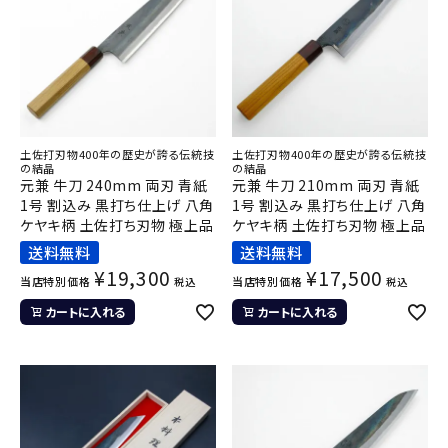
土佐打刃物400年の歴史が誇る伝統技
土佐打刃物400年の歴史が誇る伝統技
の結晶
の結晶
元兼 牛刀 240mm 両刃 青紙
元兼 牛刀 210mm 両刃 青紙
1号 割込み 黒打ち仕上げ 八角
1号 割込み 黒打ち仕上げ 八角
ケヤキ柄 土佐打ち刃物 極上品
ケヤキ柄 土佐打ち刃物 極上品
送料無料
送料無料
¥
19,300
¥
17,500
当店特別価格
当店特別価格
税込
税込
カートに入れる
カートに入れる