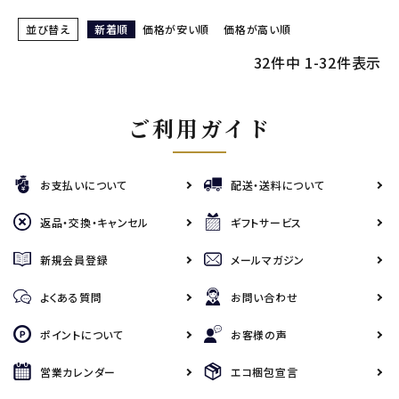
並び替え
新着順
価格が安い順
価格が高い順
32
件中
1
-
32
件表示
ご利用ガイド
お支払いについて
配送・送料について
返品・交換・キャンセル
ギフトサービス
新規会員登録
メールマガジン
よくある質問
お問い合わせ
ポイントについて
お客様の声
営業カレンダー
エコ梱包宣言