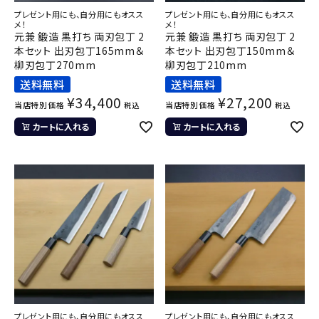
プレゼント用にも、自分用にもオスス
プレゼント用にも、自分用にもオスス
メ！
メ！
元兼 鍛造 黒打ち 両刃包丁 2
元兼 鍛造 黒打ち 両刃包丁 2
本セット 出刃包丁165mm＆
本セット 出刃包丁150mm＆
柳刃包丁270mm
柳刃包丁210mm
送料無料
送料無料
¥
34,400
¥
27,200
当店特別価格
当店特別価格
税込
税込
カートに入れる
カートに入れる
プレゼント用にも、自分用にもオスス
プレゼント用にも、自分用にもオスス