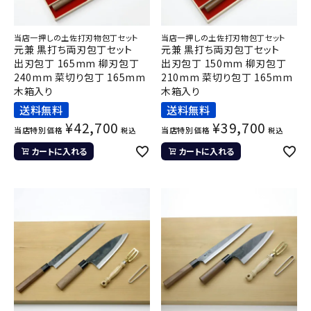
当店一押しの土佐打刃物包丁セット
当店一押しの土佐打刃物包丁セット
元兼 黒打ち両刃包丁セット
元兼 黒打ち両刃包丁セット
出刃包丁 165mm 柳刃包丁
出刃包丁 150mm 柳刃包丁
240mm 菜切り包丁 165mm
210mm 菜切り包丁 165mm
木箱入り
木箱入り
送料無料
送料無料
¥
42,700
¥
39,700
当店特別価格
当店特別価格
税込
税込
カートに入れる
カートに入れる