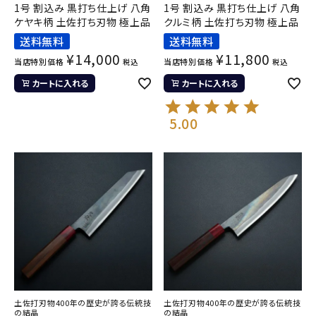
1号 割込み 黒打ち仕上げ 八角
1号 割込み 黒打ち仕上げ 八角
ケヤキ柄 土佐打ち刃物 極上品
クルミ柄 土佐打ち刃物 極上品
送料無料
送料無料
¥
14,000
¥
11,800
当店特別価格
当店特別価格
税込
税込
カートに入れる
カートに入れる
5.00
土佐打刃物400年の歴史が誇る伝統技
土佐打刃物400年の歴史が誇る伝統技
の結晶
の結晶