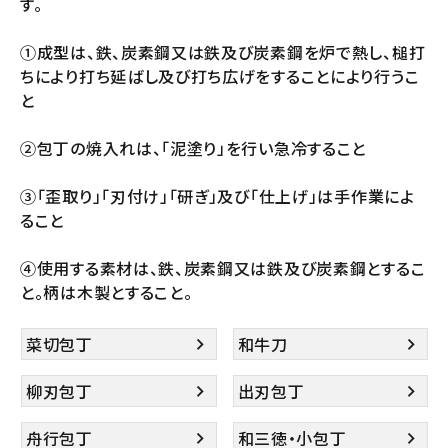
す。
①成型は、鉄、炭素鋼又は鉄及び炭素鋼を炉で熱し、槌打
ちにより打ち延ばし及び打ち広げをすることにより行うこ
と
②包丁の焼入れは、「泥塗り」を行い急冷すること
③「歪取り」「刃付け」「研ぎ」及び「仕上げ」は手作業によ
ること
④使用する素材は、鉄、炭素鋼又は鉄及び炭素鋼とするこ
と。柄は木製とすること。
菜切包丁
和牛刀
柳刃包丁
出刃包丁
舟行包丁
和三徳・小包丁