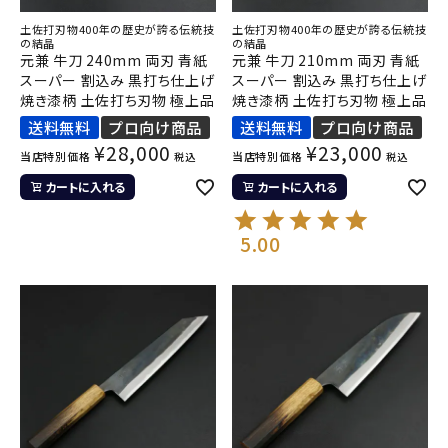
土佐打刃物400年の歴史が誇る伝統技
土佐打刃物400年の歴史が誇る伝統技
の結晶
の結晶
元兼 牛刀 240mm 両刃 青紙
元兼 牛刀 210mm 両刃 青紙
スーパー 割込み 黒打ち仕上げ
スーパー 割込み 黒打ち仕上げ
焼き漆柄 土佐打ち刃物 極上品
焼き漆柄 土佐打ち刃物 極上品
送料無料
プロ向け商品
送料無料
プロ向け商品
¥
28,000
¥
23,000
当店特別価格
当店特別価格
税込
税込
カートに入れる
カートに入れる
5.00