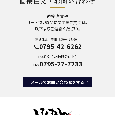
直接注文・お問い合わせ
直接注文や
サービス、製品に関するご質問は、
以下よりご連絡ください。
電話注文 （平日 9:30～17:00 ）
0795-42-6262
call
FAX注文 （ 24時間受付中 ）
0795-27-7233
FAX
メールでお問い合わせをする