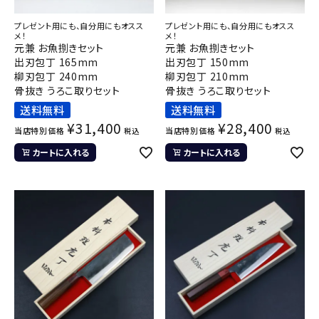
プレゼント用にも、自分用にもオスス
プレゼント用にも、自分用にもオスス
メ！
メ！
元兼 お魚捌きセット
元兼 お魚捌きセット
出刃包丁 165mm
出刃包丁 150mm
柳刃包丁 240mm
柳刃包丁 210mm
骨抜き うろこ取りセット
骨抜き うろこ取りセット
送料無料
送料無料
¥
31,400
¥
28,400
当店特別価格
当店特別価格
税込
税込
カートに入れる
カートに入れる