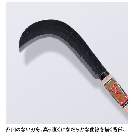
凸凹のない刃身、真っ直ぐになだらかな曲線を描く背部、