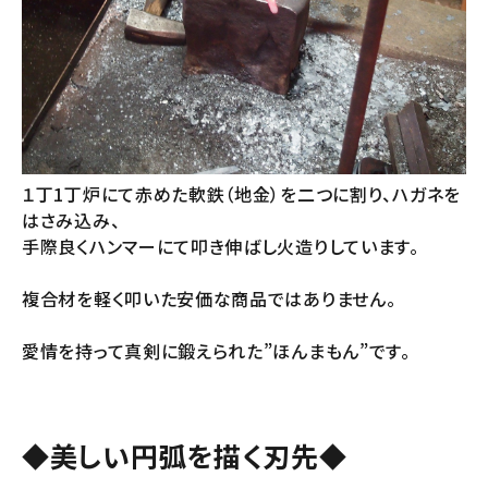
１丁1丁炉にて赤めた軟鉄（地金）を二つに割り、ハガネを
はさみ込み、
手際良くハンマーにて叩き伸ばし火造りしています。
複合材を軽く叩いた安価な商品ではありません。
愛情を持って真剣に鍛えられた”ほんまもん”です。
◆美しい円弧を描く刃先◆