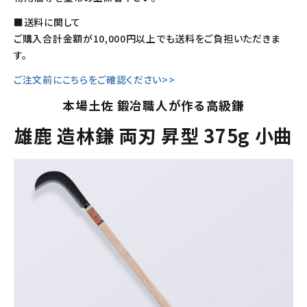
■送料に関して
ご購入合計金額が10,000円以上でも送料をご負担いただきま
す。
ご注文前にこちらをご確認ください>>
本場土佐 鍛冶職人が作る高級鎌
雄鹿 造林鎌 両刃 昇型 375g 小曲