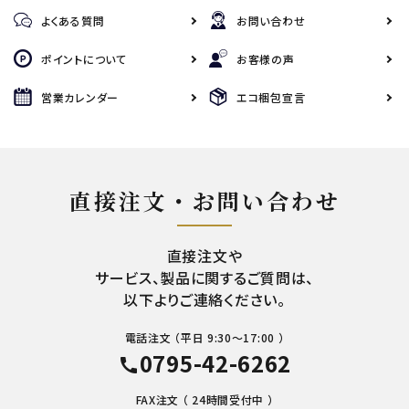
よくある質問
お問い合わせ
ポイントについて
お客様の声
営業カレンダー
エコ梱包宣言
直接注文・お問い合わせ
直接注文や
サービス、製品に関するご質問は、
以下よりご連絡ください。
電話注文 （平日 9:30～17:00 ）
0795-42-6262
call
FAX注文 （ 24時間受付中 ）