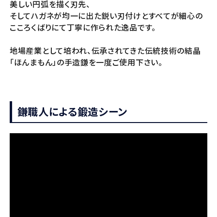
美しい円弧を描く刃先、
そしてハガネが均一に出た鋭い刃付けとすべてが細心の
こころくばりにて丁寧に作られた逸品です。
地場産業として培われ、伝承されてきた伝統技術の結晶
「ほんまもん」の手造鎌を一度ご使用下さい。
鎌職人による鍛造シーン