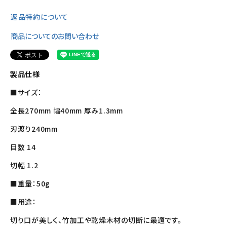
返品特約について
商品についてのお問い合わせ
製品仕様
■サイズ：
全長270mm 幅40mm 厚み1.3mm
刃渡り240mm
目数 14
切幅 1.2
■重量：50g
■用途：
切り口が美しく、竹加工や乾燥木材の切断に最適です。