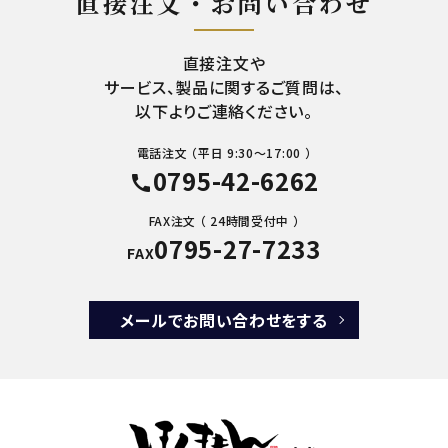
直接注文・お問い合わせ
直接注文や
サービス、製品に関するご質問は、
以下よりご連絡ください。
電話注文 （平日 9:30～17:00 ）
0795-42-6262
call
FAX注文 （ 24時間受付中 ）
0795-27-7233
FAX
メールでお問い合わせをする