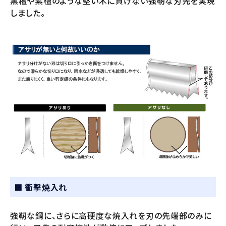
黒檀や紫檀のような堅い木に負けない強靭な刃先を実現
しました。
■ 衝撃焼入れ
強靭な鋼に、さらに高硬度な焼入れを刃の先端部のみに