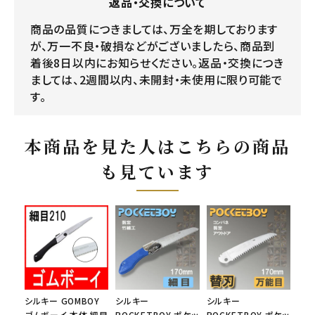
返品・交換について
商品の品質につきましては、万全を期しております
が、万一不良・破損などがございましたら、商品到
着後8日以内にお知らせください。返品・交換につき
ましては、2週間以内、未開封・未使用に限り可能で
す。
本商品を見た人はこちらの商品
も見ています
シルキー GOMBOY
シルキー
シルキー
ゴムボーイ 本体 細目
POCKETBOY ポケッ
POCKETBOY ポケッ