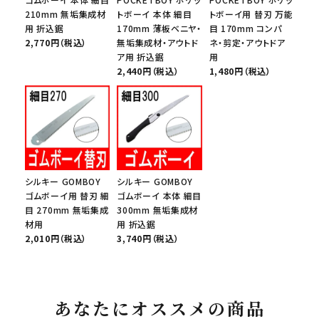
210mm 無垢集成材
トボーイ 本体 細目
トボーイ用 替刃 万能
用 折込鋸
170mm 薄板ベニヤ・
目 170mm コンパ
2,770円（税込）
無垢集成材・アウトド
ネ・剪定・アウトドア
ア用 折込鋸
用
2,440円（税込）
1,480円（税込）
シルキー GOMBOY
シルキー GOMBOY
ゴムボーイ用 替刃 細
ゴムボーイ 本体 細目
目 270mm 無垢集成
300mm 無垢集成材
材用
用 折込鋸
2,010円（税込）
3,740円（税込）
あなたにオススメの商品