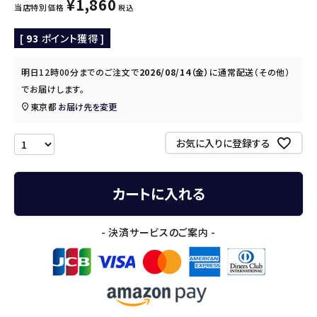
¥
1,860
当店特別価格
税込
[
93
ポイント獲得 ]
明日
12時00分
までのご注文で
2026/08/14（金）
に
通常配送（その他）
でお届けします。
東京都
お届け先を変更
お気に入りに登録する
カートに入れる
- 決済サービスのご案内 -