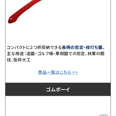
コンパクトに２つ折収納できる
長柄の剪定・枝打ち鋸
。
主な用途：造園・ゴルフ場・果樹園での剪定、林業の間
伐、仮枠大工
商品一覧はこちら >>
ゴムボーイ