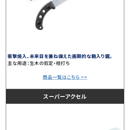
衝撃焼入、未来目を兼ね備えた画期的な鞘入り鋸。
主な用途：生木の剪定・枝打ち
商品一覧はこちら >>
スーパーアクセル