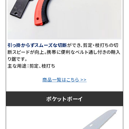
引っ掛からずスムーズな切断
ができ、剪定・枝打ちの切
断スピードが向上。携帯に便利なベルト通し付きの鞘入
り鋸です。
主な用途：剪定、枝打ち
商品一覧はこちら >>
ポケットボーイ