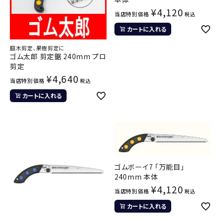
¥
4,120
当店特別価格
税込
カートに入れる
庭木剪定、果樹剪定に
ゴム太郎 剪定鋸 240mm プロ
剪定
¥
4,640
当店特別価格
税込
カートに入れる
ゴムボーイ7 「万能目」
240mm 本体
¥
4,120
当店特別価格
税込
カートに入れる