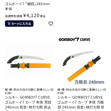
ゴムボーイ7 「細目」240mm
本体
¥
4,120
当店特別価格
税込
カートに入れる
縦・横・斜め方向の切断に素晴らしい切
縦・横・斜め方向の切断に素晴らしい切
れ味！
れ味！
シルキー GOMBOY7 CURVE
シルキー GOMBOY7 CURVE
ゴムボーイ7 カーブ 本体 荒目
ゴムボーイ7 カーブ 本体 万能
240mm 剪定・枝打ち用 折込
目 240mm 剪定・枝打ち用 折