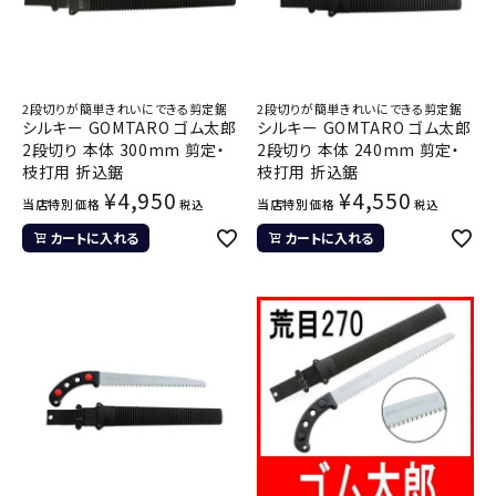
2段切りが簡単きれいにできる剪定鋸
2段切りが簡単きれいにできる剪定鋸
シルキー GOMTARO ゴム太郎
シルキー GOMTARO ゴム太郎
2段切り 本体 300mm 剪定・
2段切り 本体 240mm 剪定・
枝打用 折込鋸
枝打用 折込鋸
¥
4,950
¥
4,550
当店特別価格
当店特別価格
税込
税込
カートに入れる
カートに入れる