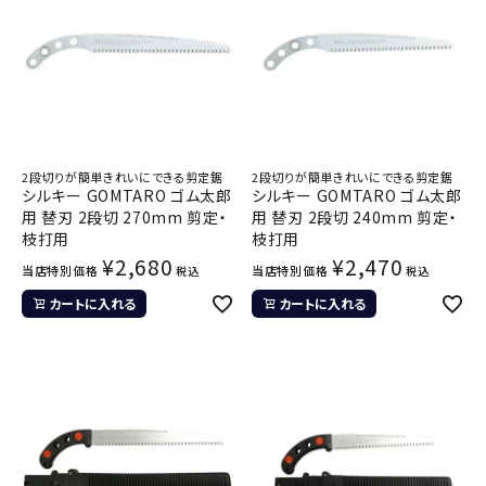
2段切りが簡単きれいにできる剪定鋸
2段切りが簡単きれいにできる剪定鋸
シルキー GOMTARO ゴム太郎
シルキー GOMTARO ゴム太郎
用 替刃 2段切 270mm 剪定・
用 替刃 2段切 240mm 剪定・
枝打用
枝打用
¥
2,680
¥
2,470
当店特別価格
当店特別価格
税込
税込
カートに入れる
カートに入れる