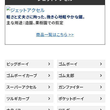
軽さと丈夫さに拘った、挽き心地軽やかな鋸。
主な用途：造園、果樹園での剪定
商品一覧はこちら >>
ビッグボーイ
ゴムボーイ
ゴムボーイカーブ
ゴム太郎
スーパーアクセル
ガンファイター
ツルギカーブ
ポケットボーイ