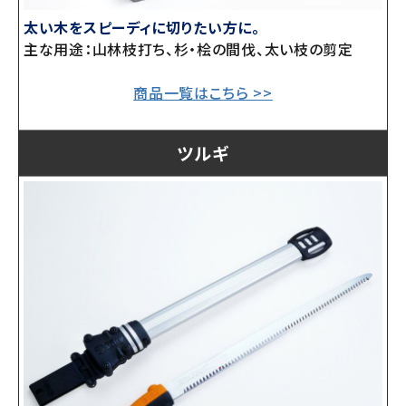
太い木をスピーディに切りたい方に。
主な用途：山林枝打ち、杉・桧の間伐、太い枝の剪定
商品一覧はこちら >>
ツルギ