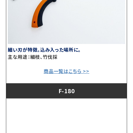
細い刃が特徴。込み入った場所に。
主な用途：細枝、竹伐採
商品一覧はこちら >>
F-180