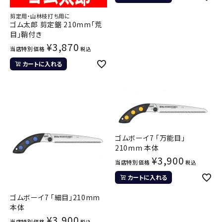
剪定用・山林枝打ち用に
ゴム太郎 剪定鋸 210mm「荒
目」鞘付き
¥
3,870
当店特別価格
税込
カートに入れる
ゴムボーイ7 「万能目」
210mm 本体
¥
3,900
当店特別価格
税込
カートに入れる
ゴムボーイ7 「細目」210mm
本体
¥
3,900
当店特別価格
税込