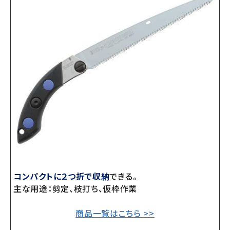
コンパクトに２つ折で収納
できる。
主な用途：剪定、枝打ち、仮枠作業
商品一覧はこちら >>