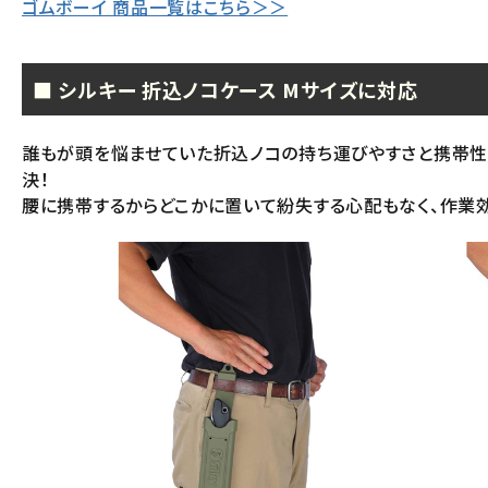
ゴムボーイ 商品一覧はこちら＞＞
■ シルキー 折込ノコケース Mサイズに対応
誰もが頭を悩ませていた折込ノコの持ち運びやすさと携帯性
決！
腰に携帯するからどこかに置いて紛失する心配もなく、作業