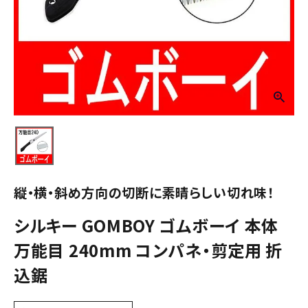
縦・横・斜め方向の切断に素晴らしい切れ味！
シルキー GOMBOY ゴムボーイ 本体
万能目 240mm コンパネ・剪定用 折
込鋸