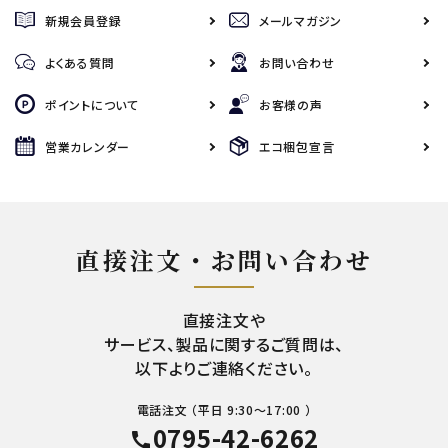
新規会員登録
メールマガジン
よくある質問
お問い合わせ
ポイントについて
お客様の声
営業カレンダー
エコ梱包宣言
直接注文・お問い合わせ
直接注文や
サービス、製品に関するご質問は、
以下よりご連絡ください。
電話注文 （平日 9:30～17:00 ）
0795-42-6262
call