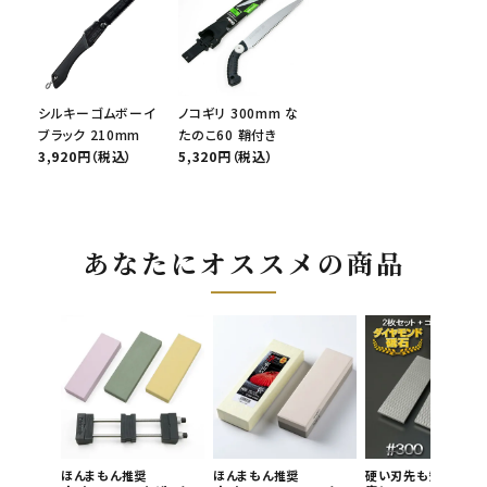
シルキーゴムボーイ
ノコギリ 300mm な
ブラック 210mm
たのこ60 鞘付き
3,920円（税込）
5,320円（税込）
あなたにオススメの商品
ほんまもん推奨
ほんまもん推奨
硬い刃先も短時間で