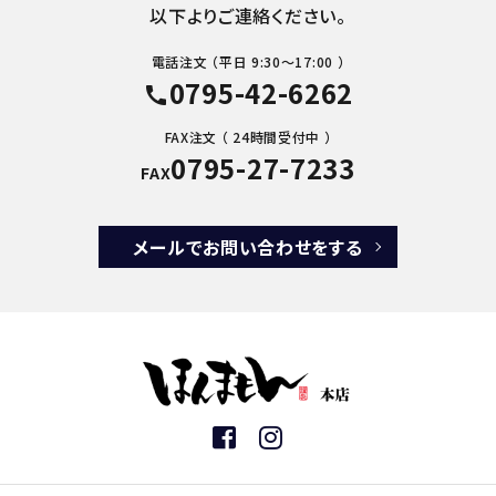
以下よりご連絡ください。
電話注文 （平日 9:30～17:00 ）
0795-42-6262
call
FAX注文 （ 24時間受付中 ）
0795-27-7233
FAX
メールでお問い合わせをする