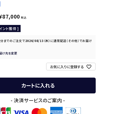
¥
87,000
税込
イント獲得 ]
0分
までのご注文で
2026/08/13（木）
に
通常配送（その他）
でお届け
届け先を変更
お気に入りに登録する
カートに入れる
- 決済サービスのご案内 -