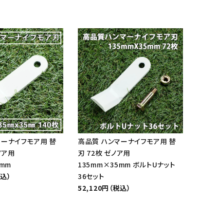
マーナイフモア用 替
高品質 ハンマーナイフモア用 替
ノア用
刃 72枚 ゼノア用
5mm
135mm×35mm ボルトUナット
税込）
36セット
52,120円（税込）