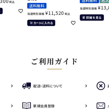
,300
送料無料
名
税込
送料無料
¥
13,
当店特別価格
る
¥
11,520
当店特別価格
税込
詳細を見る
カートに入れる
ご利用ガイド
配送・送料について
新規会員登録