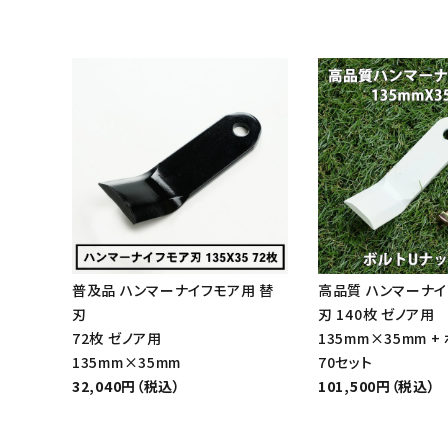
普及品 ハンマーナイフモア用 替
高品質 ハンマーナイ
刃
刃 140枚 ゼノア用
72枚 ゼノア用
135mm×35mm +
135mm×35mm
70セット
32,040円（税込）
101,500円（税込）