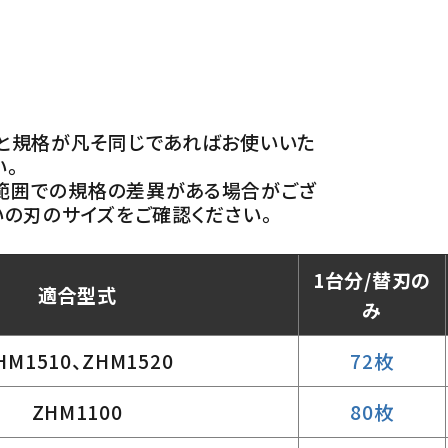
と規格が凡そ同じであればお使いいた
い。
範囲での規格の差異がある場合がござ
いの刃のサイズをご確認ください。
1台分/替刃の
適合型式
み
HM1510、ZHM1520
72枚
ZHM1100
80枚