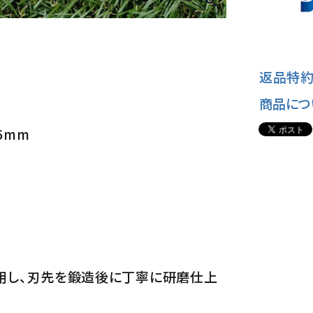
返品特約
商品につ
6mm
使用し、刃先を鍛造後に丁寧に研磨仕上