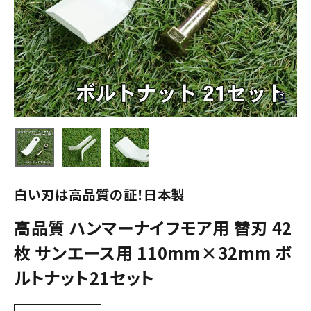
白い刃は高品質の証！日本製
高品質 ハンマーナイフモア用 替刃 42
枚 サンエース用 110mm×32mm ボ
ルトナット21セット