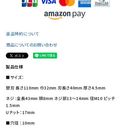
返品特約について
商品についてのお問い合わせ
製品仕様
■サイズ：
替刃 長さ110mm 巾32mm 刃長さ40mm 厚さ4.5mm
ネジ :全長43mm 頭8mm ネジ部13～14mm 径M10 ピッチ
1.5mm
Uナット：17mm
■穴径 ：10mm