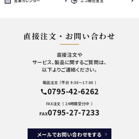
営業カレンダー
エコ梱包宣言
直接注文・お問い合わせ
直接注文や
サービス、製品に関するご質問は、
以下よりご連絡ください。
電話注文 （平日 9:30～17:00 ）
0795-42-6262
call
FAX注文 （ 24時間受付中 ）
0795-27-7233
FAX
メールでお問い合わせをする