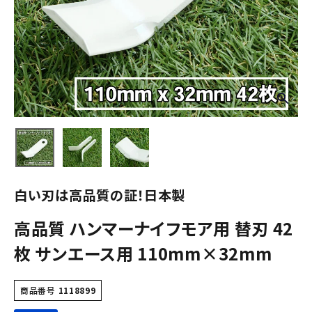
白い刃は高品質の証！日本製
高品質 ハンマーナイフモア用 替刃 42
枚 サンエース用 110mm×32mm
商品番号
1118899