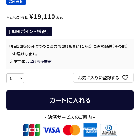
送料無料
¥
19,110
当店特別価格
税込
[
956
ポイント獲得 ]
明日
12時00分
までのご注文で
2026/08/11（火）
に
通常配送（その他）
でお届けします。
東京都
お届け先を変更
お気に入りに登録する
カートに入れる
- 決済サービスのご案内 -