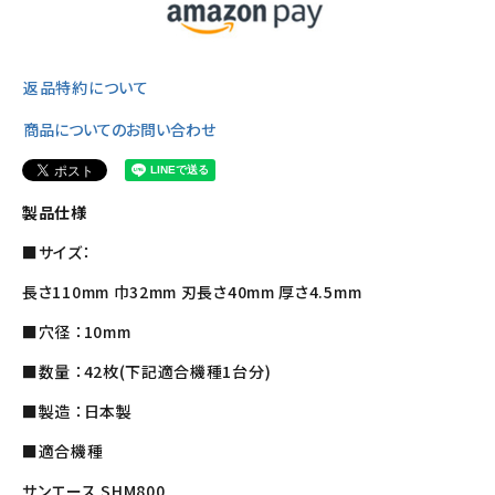
返品特約について
商品についてのお問い合わせ
製品仕様
■サイズ：
長さ110mm 巾32mm 刃長さ40mm 厚さ4.5mm
■穴径 ：10mm
■数量 ：42枚(下記適合機種1台分)
■製造 ：日本製
■適合機種
サンエース SHM800