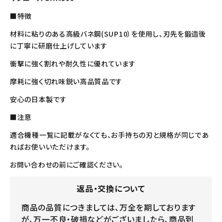
■特徴
材料に粘りのある高級バネ鋼(SUP10）を使用し、刃先を鍛造後
に丁寧に研磨仕上げしています
衝撃に強く割れや耐久性に優れています
摩耗に強く切れ味鋭い高品質品です
安心の日本製です
■注意
適合機種一覧に記載がなくても、お手持ちの刃と規格が同じであ
ればお使いいただけます。
お問い合わせの前にご確認ください。
返品・交換について
商品の品質につきましては、万全を期しております
が、万一不良・破損などがございましたら、商品到