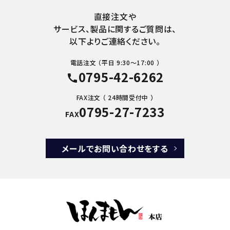
直接注文や
サービス、製品に関するご質問は、
以下よりご連絡ください。
電話注文 （平日 9:30～17:00 ）
0795-42-6262
call
FAX注文 （ 24時間受付中 ）
0795-27-7233
FAX
メールでお問い合わせをする