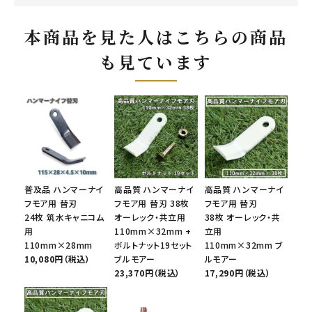
本商品を見た人はこちらの商品
も見ています
普及品 ハンマーナイ
高品質 ハンマーナイ
高品質 ハンマーナイ
フモア用 替刃
フモア用 替刃 38枚
フモア用 替刃
24枚 筑水キャニコム
オーレック・共立用
38枚 オーレック・共
用
110mm×32mm +
立用
110mm×28mm
ボルトナット19セット
110mm×32mm ブ
10,080円（税込）
ブルモアー
ルモアー
23,370円（税込）
17,290円（税込）