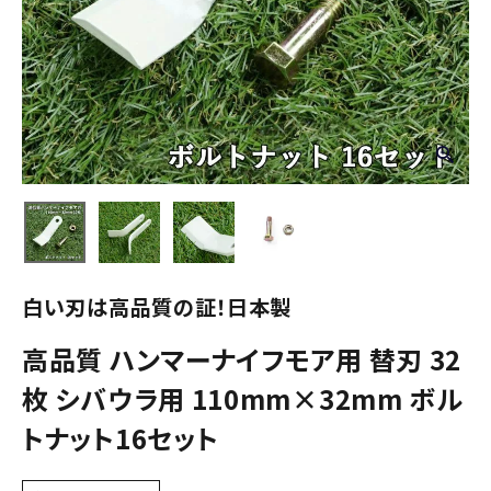
白い刃は高品質の証！日本製
高品質 ハンマーナイフモア用 替刃 32
枚 シバウラ用 110mm×32mm ボル
トナット16セット