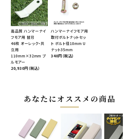
高品質 ハンマーナイ
ハンマーナイフモア用
フモア用 替刃
取付ボルトナットセッ
46枚 オーレック・共
ト ボルト径10mm U
立用
ナット35mm
110mm×32mm ブ
340円（税込）
ルモアー
20,930円（税込）
あなたにオススメの商品