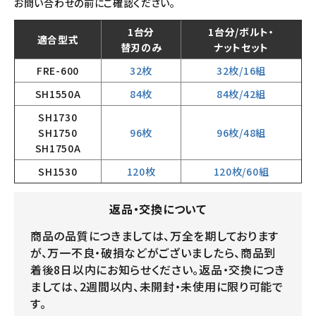
お問い合わせの前にご確認ください。
1台分
1台分/ボルト・
適合型式
替刃のみ
ナットセット
FRE-600
32枚
32枚/16組
SH1550A
84枚
84枚/42組
SH1730
SH1750
96枚
96枚/48組
SH1750A
SH1530
120枚
120枚/60組
返品・交換について
商品の品質につきましては、万全を期しております
が、万一不良・破損などがございましたら、商品到
着後8日以内にお知らせください。返品・交換につき
ましては、2週間以内、未開封・未使用に限り可能で
す。