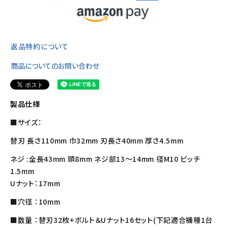
返品特約について
商品についてのお問い合わせ
製品仕様
■サイズ：
替刃 長さ110mm 巾32mm 刃長さ40mm 厚さ4.5mm
ネジ :全長43mm 頭8mm ネジ部13～14mm 径M10 ピッチ
1.5mm
Uナット：17mm
■穴径 ：10mm
■数量 ：替刃32枚+ボルト＆Uナット16セット(下記適合機種1台