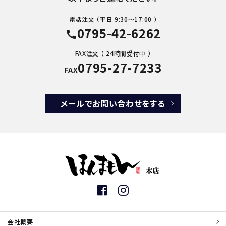
電話注文 （平日 9:30～17:00 ）
0795-42-6262
call
FAX注文 （ 24時間受付中 ）
0795-27-7233
FAX
メールでお問い合わせをする
会社概要