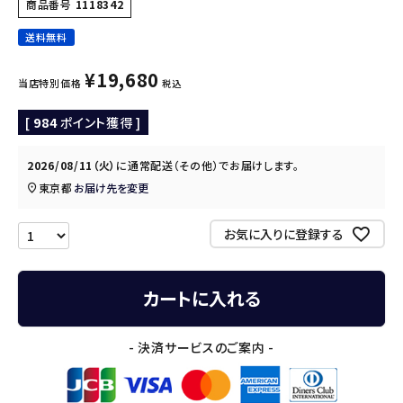
商品番号
1118342
送料無料
¥
19,680
当店特別価格
税込
[
984
ポイント獲得 ]
2026/08/11（火）
に
通常配送（その他）
でお届けします。
東京都
お届け先を変更
お気に入りに登録する
カートに入れる
- 決済サービスのご案内 -