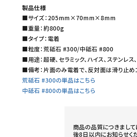
製品仕様
■サイズ：205mm×70mm×8mm
■重量：約800g
■タイプ：電着
■粒度：荒砥石 #300/中砥石 #800
■用途：超硬、セラミック、ハイス、ステンレ
■備考：片面のみ電着で、反対面は滑り止め
荒砥石 #300の単品はこちら
中砥石 #800の単品はこちら
商品の品質につきまして
後8日以内にお知らせく