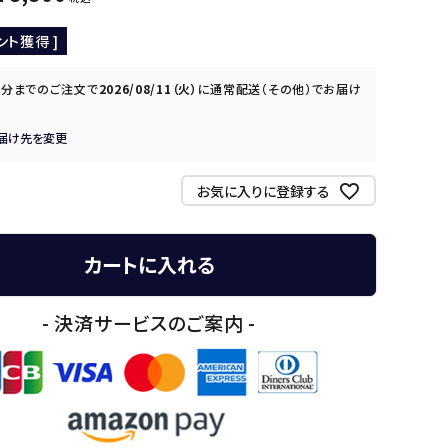
ント獲得 ]
0分
までのご注文で
2026/08/11（火）
に
通常配送（その他）
でお届け
届け先を変更
お気に入りに登録する
カートに入れる
- 決済サービスのご案内 -