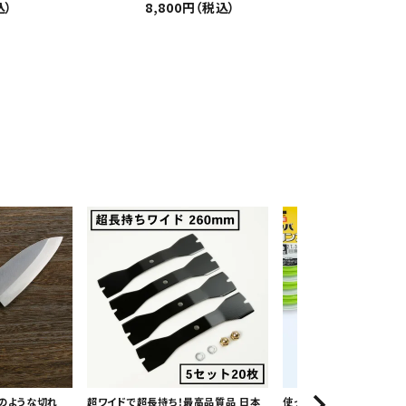
込）
8,800円（税込）
のような切れ
超ワイドで超長持ち！最高品質品 日本
使って納得 安心の日本製！