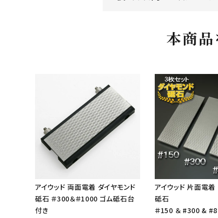
本商品
アイウッド 両面電着 ダイヤモンド
アイウッド 片面電着
砥石 ＃300＆＃1000 ゴム砥石台
砥石
付き
＃150 ＆ #300 & #