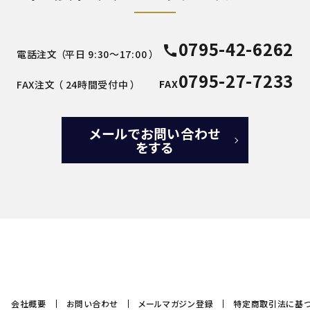
0795-42-6262
call
電話注文 （平日 9:30～17:00 ）
0795-27-7233
FAX
FAX注文 （ 24時間受付中 ）
メールでお問い合わせ
をする
会社概要
お問い合わせ
メールマガジン登録
特定商取引法に基