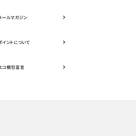
メールマガジン
ポイントについて
エコ梱包宣言