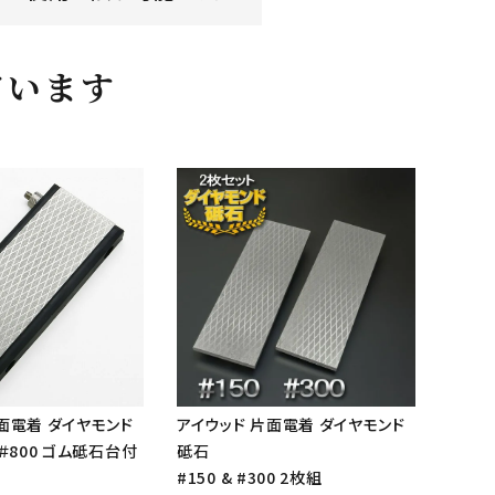
ています
面電着 ダイヤモンド
アイウッド 片面電着 ダイヤモンド
＆＃800 ゴム砥石台付
砥石
#150 & #300 2枚組