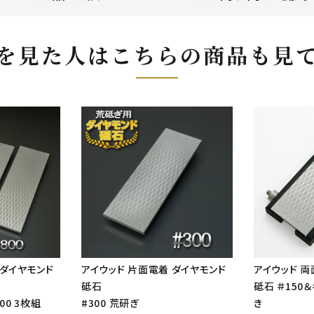
を見た人はこちらの商品も見
 ダイヤモンド
アイウッド 片面電着 ダイヤモンド
アイウッド 両
砥石
砥石 ＃150
800 3枚組
#300 荒研ぎ
き