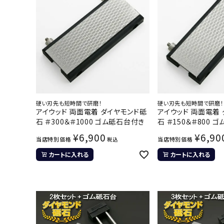
硬い刃先も短時間で研磨！
硬い刃先も短時間で研磨！
アイウッド 両面電着 ダイヤモンド砥
アイウッド 両面電着
石 ＃300＆＃1000 ゴム砥石台付き
石 ＃150＆＃800 
¥
6,900
¥
6,90
当店特別価格
当店特別価格
税込
カートに入れる
カートに入れる