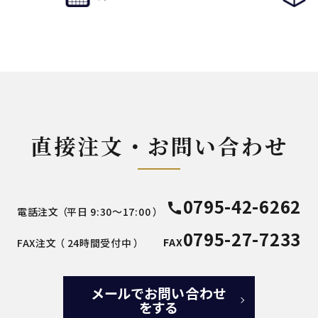
直接注文・お問い合わせ
0795-42-6262
call
電話注文 （平日 9:30～17:00 ）
0795-27-7233
FAX
FAX注文 （ 24時間受付中 ）
メールでお問い合わせ
をする