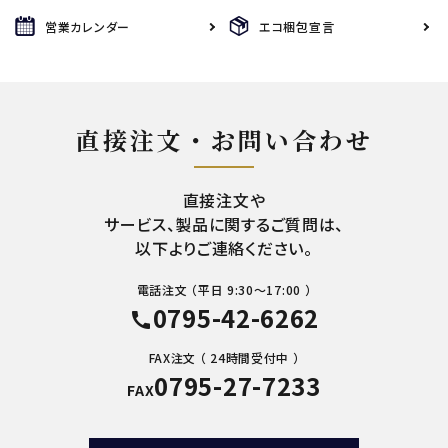
営業カレンダー
エコ梱包宣言
直接注文・お問い合わせ
直接注文や
サービス、製品に関するご質問は、
以下よりご連絡ください。
電話注文 （平日 9:30～17:00 ）
0795-42-6262
call
FAX注文 （ 24時間受付中 ）
0795-27-7233
FAX