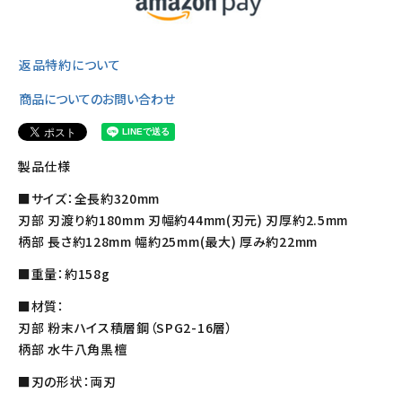
返品特約について
商品についてのお問い合わせ
製品仕様
■サイズ：全長約320mm
刃部 刃渡り約180mm 刃幅約44mm(刃元) 刃厚約2.5mm
柄部 長さ約128mm 幅約25mm(最大) 厚み約22mm
■重量：約158g
■材質：
刃部 粉末ハイス積層鋼（SPG2-16層）
柄部 水牛八角黒檀
■刃の形状：両刃