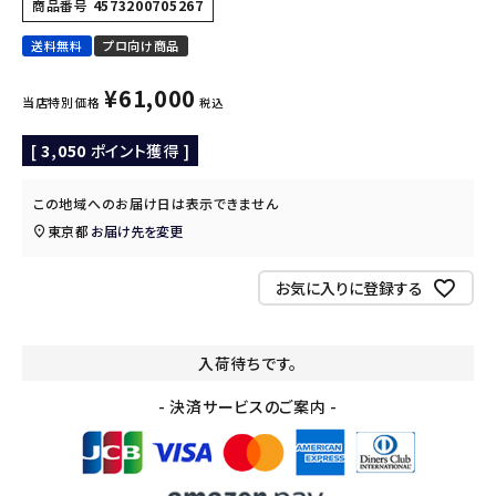
商品番号
4573200705267
送料無料
プロ向け商品
¥
61,000
当店特別価格
税込
[
3,050
ポイント獲得 ]
この地域へのお届け日は表示できません
東京都
お届け先を変更
お気に入りに登録する
入荷待ちです。
- 決済サービスのご案内 -