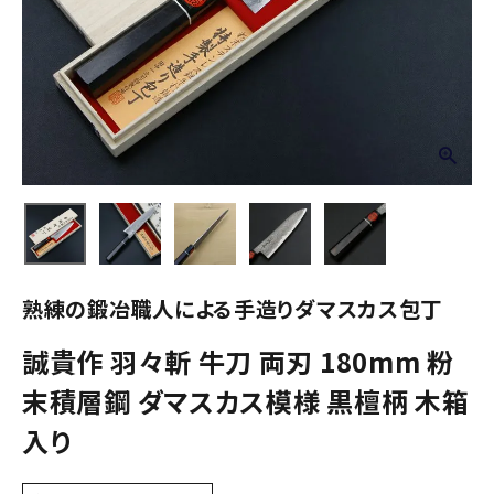
熟練の鍛冶職人による手造りダマスカス包丁
誠貴作 羽々斬 牛刀 両刃 180mm 粉
末積層鋼 ダマスカス模様 黒檀柄 木箱
入り