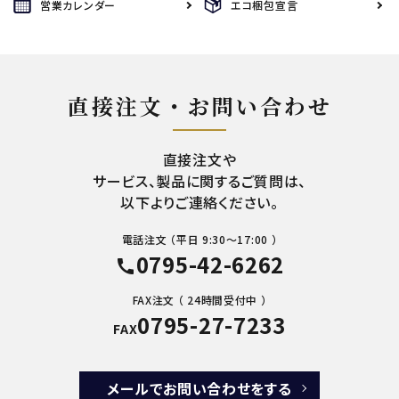
営業カレンダー
エコ梱包宣言
直接注文・お問い合わせ
直接注文や
サービス、製品に関するご質問は、
以下よりご連絡ください。
電話注文 （平日 9:30～17:00 ）
0795-42-6262
call
FAX注文 （ 24時間受付中 ）
0795-27-7233
FAX
メールでお問い合わせをする