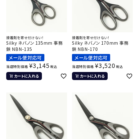
接着剤を寄せ付けない！
接着剤を寄せ付けない！
Silky ネバノン 135mm 事務
Silky ネバノン 170mm 事務
鋏 NBN-135
鋏 NBN-170
メール便対応可
メール便対応可
¥
3,145
¥
3,520
当店特別価格
当店特別価格
税込
税込
カートに入れる
カートに入れる