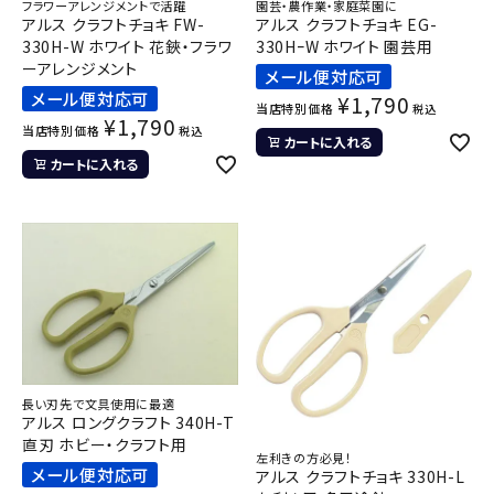
フラワーアレンジメントで活躍
園芸・農作業・家庭菜園に
アルス クラフトチョキ FW-
アルス クラフトチョキ EG-
330H-W ホワイト 花鋏・フラワ
330HｰW ホワイト 園芸用
ーアレンジメント
メール便対応可
メール便対応可
¥
1,790
当店特別価格
税込
¥
1,790
当店特別価格
税込
カートに入れる
カートに入れる
長い刃先で文具使用に最適
アルス ロングクラフト 340H-T
直刃 ホビー・クラフト用
左利きの方必見！
メール便対応可
アルス クラフトチョキ 330H-L