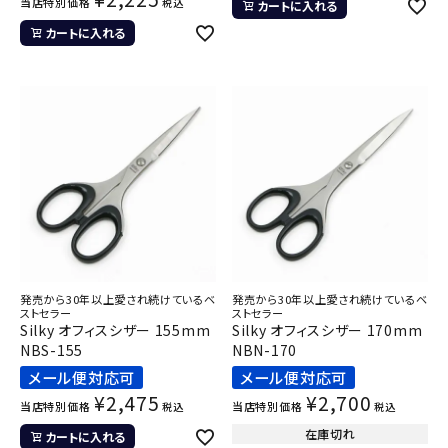
当店特別価格
税込
カートに入れる
カートに入れる
発売から30年以上愛され続けているベ
発売から30年以上愛され続けているベ
ストセラー
ストセラー
Silky オフィスシザー 155mm
Silky オフィスシザー 170mm
NBS-155
NBN-170
メール便対応可
メール便対応可
¥
2,475
¥
2,700
当店特別価格
当店特別価格
税込
税込
在庫切れ
カートに入れる