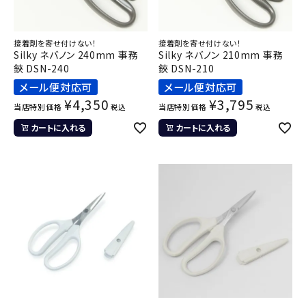
接着剤を寄せ付けない！
接着剤を寄せ付けない！
Silky ネバノン 240mm 事務
Silky ネバノン 210mm 事務
鋏 DSN-240
鋏 DSN-210
メール便対応可
メール便対応可
¥
4,350
¥
3,795
当店特別価格
当店特別価格
税込
税込
カートに入れる
カートに入れる