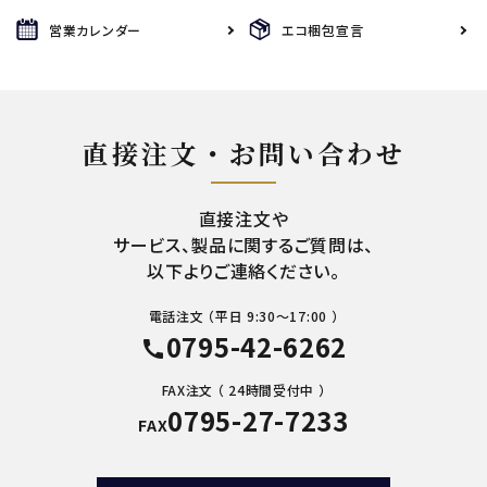
営業カレンダー
エコ梱包宣言
直接注文・お問い合わせ
直接注文や
サービス、製品に関するご質問は、
以下よりご連絡ください。
電話注文 （平日 9:30～17:00 ）
0795-42-6262
call
FAX注文 （ 24時間受付中 ）
0795-27-7233
FAX