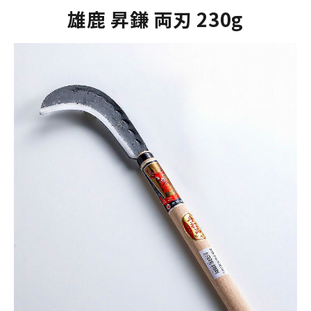
雄鹿 昇鎌 両刃 230g