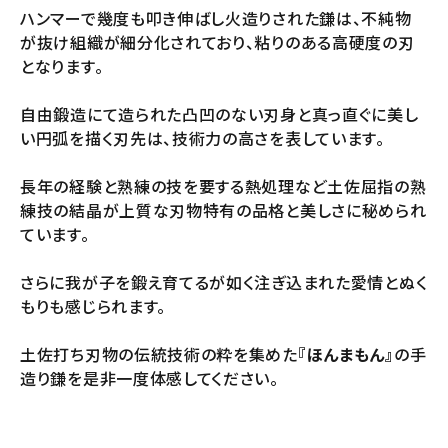
ハンマーで幾度も叩き伸ばし火造りされた鎌は、不純物
が抜け組織が細分化されており、粘りのある高硬度の刃
となります。
自由鍛造にて造られた凸凹のない刃身と真っ直ぐに美し
い円弧を描く刃先は、技術力の高さを表しています。
長年の経験と熟練の技を要する熱処理など土佐屈指の熟
練技の結晶が上質な刃物特有の品格と美しさに秘められ
ています。
さらに我が子を鍛え育てるが如く注ぎ込まれた愛情とぬく
もりも感じられます。
土佐打ち刃物の伝統技術の粋を集めた
『ほんまもん』
の手
造り鎌を是非一度体感してください。