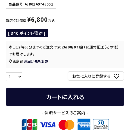
商品番号
4580149745551
¥
6,800
当店特別価格
税込
[
340
ポイント獲得 ]
本日
12時00分
までのご注文で
2026/08/07（金）
に
通常配送（その他）
でお届けします。
東京都
お届け先を変更
お気に入りに登録する
カートに入れる
- 決済サービスのご案内 -