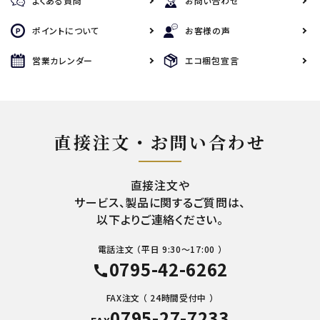
よくある質問
お問い合わせ
ポイントについて
お客様の声
営業カレンダー
エコ梱包宣言
直接注文・お問い合わせ
直接注文や
サービス、製品に関するご質問は、
以下よりご連絡ください。
電話注文 （平日 9:30～17:00 ）
0795-42-6262
call
FAX注文 （ 24時間受付中 ）
0795-27-7233