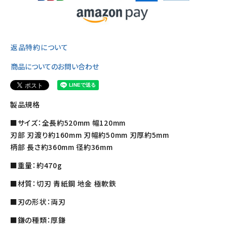
返品特約について
商品についてのお問い合わせ
製品規格
■サイズ：全長約520mm 幅120mm
刃部 刃渡り約160mm 刃幅約50mm 刃厚約5mm
柄部 長さ約360mm 径約36mm
■重量：約470g
■材質：切刃 青紙鋼 地金 極軟鉄
■刃の形状：両刃
■鎌の種類：厚鎌