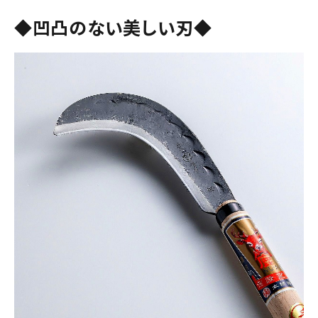
◆凹凸のない美しい刃◆