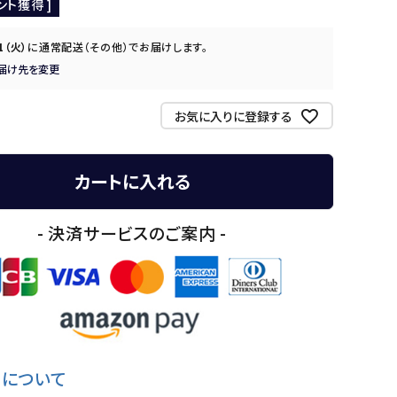
ント獲得 ]
11（火）
に
通常配送（その他）
でお届けします。
届け先を変更
お気に入りに登録する
カートに入れる
- 決済サービスのご案内 -
について