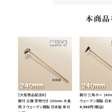
本商品
【大型商品配送B】
鋼付 三角ホー 240
鋼付 立鎌 窓明付き 240mm 木長
ウェーデン鋼製 日本
柄 スウェーデン鋼製 日本製 草刈
4,980円（税込）