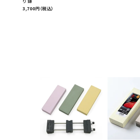
り 鎌
3,700円（税込）