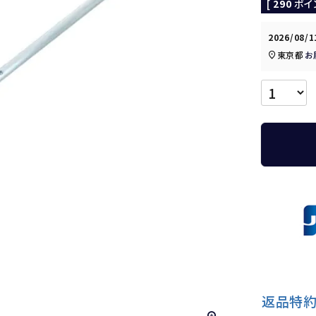
[
290
ポイ
2026/08/
東京都
お
返品特約