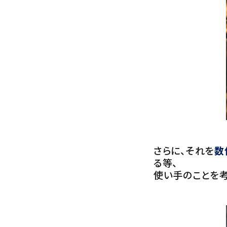
さらに、それを
数
る等、
使い手のことを