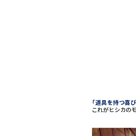
「道具を持つ喜
これがヒシカのモ