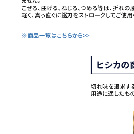
ません。
こぜる、曲げる、ねじる、つめる等は、折れの
軽く、真っ直ぐに鋸刃をストロークしてご使用
※商品一覧はこちらから>>
ヒシカの
切れ味を追求す
用途に適したも