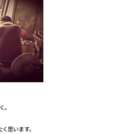
く。
たく思います。