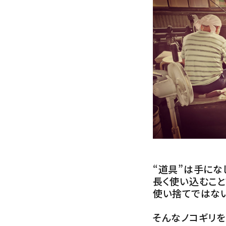
“道具”は手にな
長く使い込むこ
使い捨てではない
そんなノコギリを