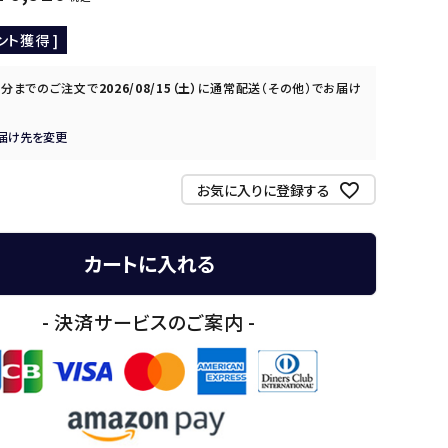
ント獲得 ]
0分
までのご注文で
2026/08/15（土）
に
通常配送（その他）
でお届け
届け先を変更
お気に入りに登録する
カートに入れる
- 決済サービスのご案内 -