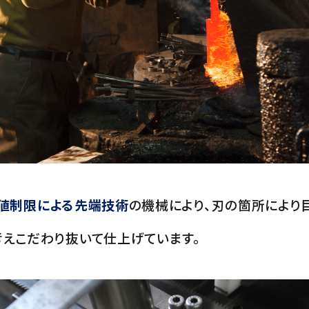
値制限による先端技術
の機械により、刃の箇所により
考えこだわり抜いて仕上げています。