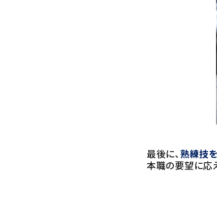
最後に、
熟練技を
本職の要望に応