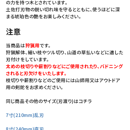
の力を持つ木とされています。
土佐打刃物の鋭い切れ味を守るとともに、使うほどに深
まる琥珀色の艶をお楽しみください。
注意
当商品は
狩猟用
です。
狩猟解体、細い枝やツル切り、山道の草払いなどに適した
刃付けをしています。
太めの枝切りや薪割りなどにご使用されたり、バドニング
されると刃欠けをいたします。
枝切りや薪割りなどのご使用には山師用又はアウトドア
用の剣鉈をお求めください。
同じ商品その他のサイズ(刃渡り)はコチラ
7寸(210mm)乱刃
8寸(240mm)直刃