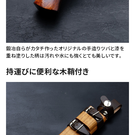
鍛冶自らがカタチ作ったオリジナルの手造りツバと漆を
重ね塗りした柄は汚れや水にも強くとても美しいです。
持運びに便利な木鞘付き