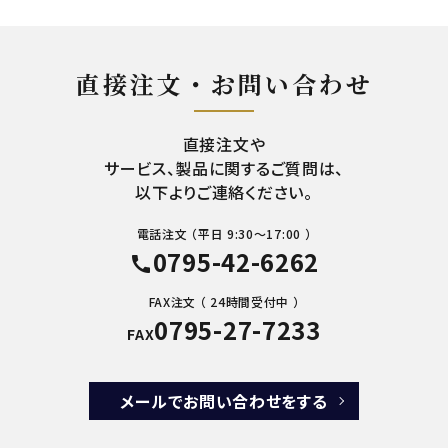
直接注文・お問い合わせ
直接注文や
サービス、製品に関するご質問は、
以下よりご連絡ください。
電話注文 （平日 9:30～17:00 ）
0795-42-6262
call
FAX注文 （ 24時間受付中 ）
0795-27-7233
FAX
メールでお問い合わせをする