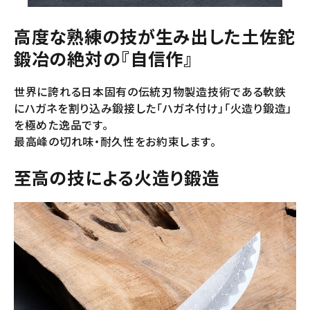
高度な熟練の技が生み出した土佐鉈
鍛冶の絶対の『自信作』
世界に誇れる日本固有の伝統刃物製造技術である軟鉄
にハガネを割り込み鍛接した「ハガネ付け」「火造り鍛造」
を極めた逸品です。
最高峰の切れ味・耐久性をお約束します。
至高の技による火造り鍛造