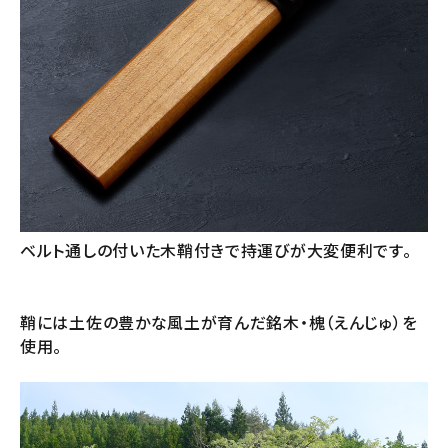
ベルト通しの付いた木鞘付きで持運びが大変便利です。
鞘には土佐の豊かな風土が育んだ銘木・槐（えんじゅ）を
使用。