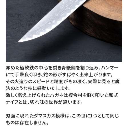
赤めた極軟鉄の中心を裂き青紙鋼を割り込み、ハンマー
にて手際良く叩き、鉈の形がすばやく出来上がります。
その火造りのスピードと精度がもの凄く、実際に見ると魔
法のような技に感動いたします。
激しく鍛え上げられたハガネは複合材を軽く叩いた和式
ナイフとは、切れ味の世界が違います。
刃面に現れたダマスカス模様は、この世に1つとして同じ
ものは存在しません。