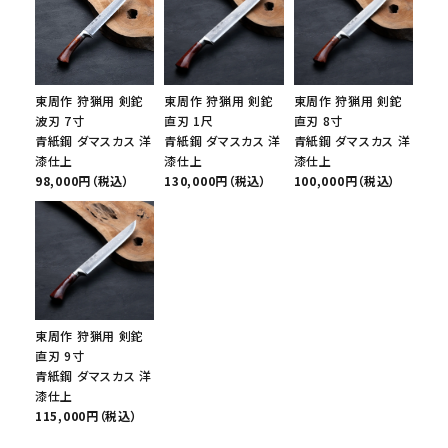
東周作 狩猟用 剣鉈
東周作 狩猟用 剣鉈
東周作 狩猟用 剣鉈
波刃 7寸
直刃 1尺
直刃 8寸
青紙鋼 ダマスカス 洋
青紙鋼 ダマスカス 洋
青紙鋼 ダマスカス 洋
漆仕上
漆仕上
漆仕上
98,000円（税込）
130,000円（税込）
100,000円（税込）
東周作 狩猟用 剣鉈
直刃 9寸
青紙鋼 ダマスカス 洋
漆仕上
115,000円（税込）