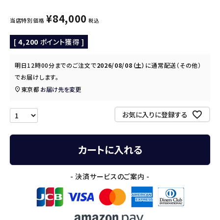
¥
84,000
当店特別価格
税込
[
4,200
ポイント獲得 ]
明日
12時00分
までのご注文で
2026/08/08（土）
に
通常配送（その他）
でお届けします。
東京都
お届け先を変更
お気に入りに登録する
カートに入れる
- 決済サービスのご案内 -