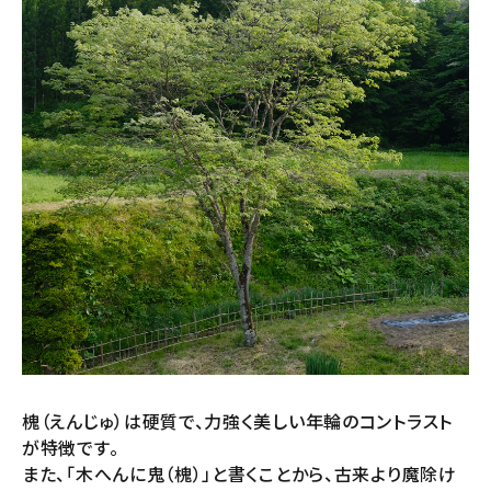
槐（えんじゅ）は硬質で、力強く美しい年輪のコントラスト
が特徴です。
また、「木へんに鬼（槐）」と書くことから、古来より魔除け