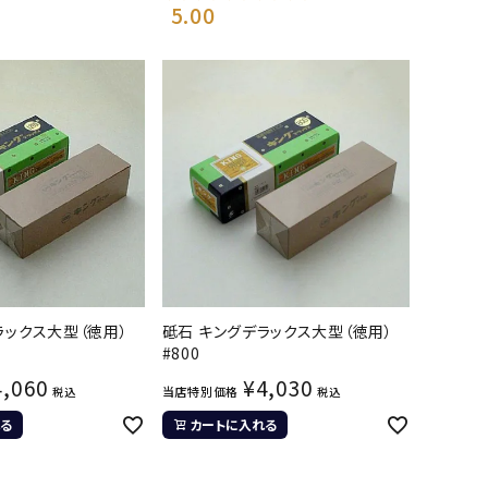
5.00
ラックス大型（徳用）
砥石 キングデラックス大型（徳用）
#800
4,060
¥
4,030
当店特別価格
税込
税込
る
カートに入れる