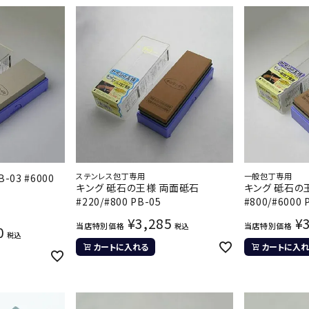
ステンレス包丁専用
一般包丁専用
03 #6000
キング 砥石の王様 両面砥石
キング 砥石の
#220/#800 PB-05
#800/#6000 
¥
3,285
¥
当店特別価格
当店特別価格
税込
0
税込
カートに入れる
カートに入れ