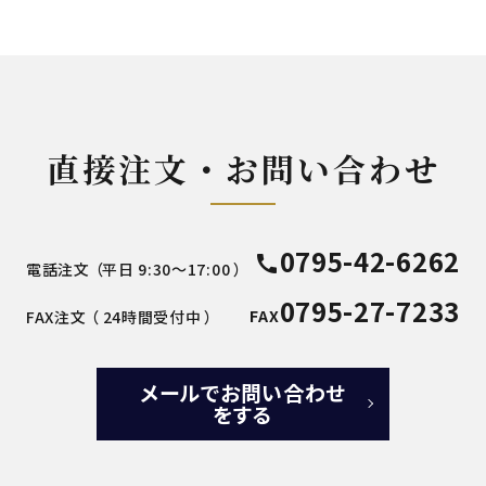
直接注文・お問い合わせ
0795-42-6262
call
電話注文 （平日 9:30～17:00 ）
0795-27-7233
FAX
FAX注文 （ 24時間受付中 ）
メールでお問い合わせ
をする