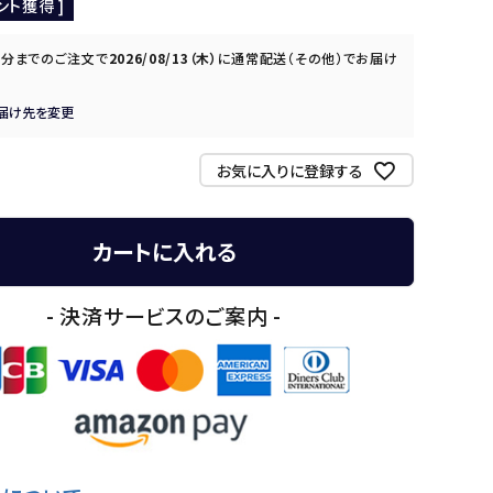
ント獲得 ]
0分
までのご注文で
2026/08/13（木）
に
通常配送（その他）
でお届け
届け先を変更
お気に入りに登録する
カートに入れる
- 決済サービスのご案内 -