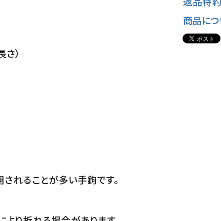
返品特約
商品につ
長さ）
用されることが多い手鉤です。
により折れる場合があります。