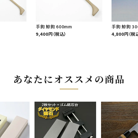
手鉤 鯨鉤 600mm
手鉤 鯨鉤 30
9,400円（税込）
4,800円（税
あなたにオススメの商品