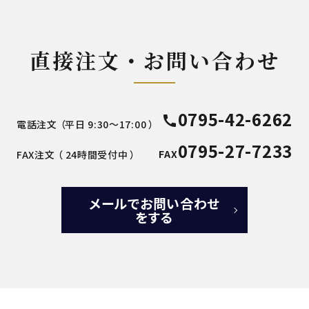
直接注文・お問い合わせ
0795-42-6262
call
電話注文 （平日 9:30～17:00 ）
0795-27-7233
FAX
FAX注文 （ 24時間受付中 ）
メールでお問い合わせ
をする