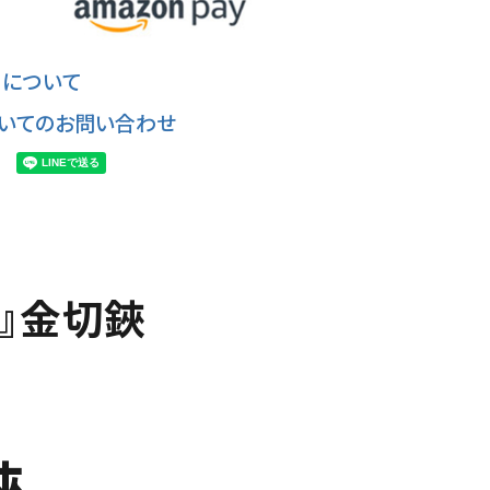
について
いてのお問い合わせ
』金切鋏
鋏