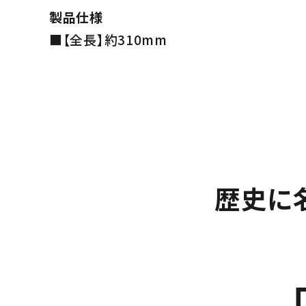
製品仕様
■【全長】約310mm
歴史に