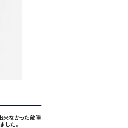
出来なかった敵陣
ました。