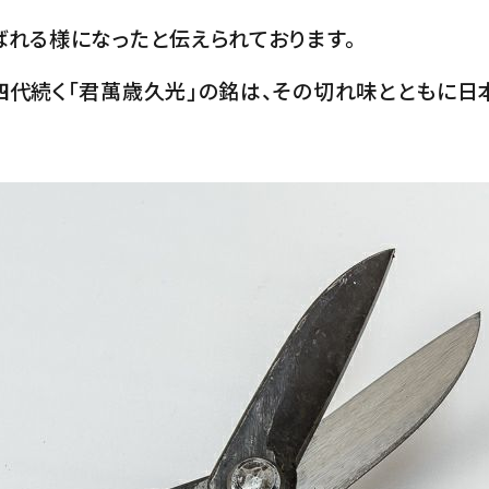
れる様になったと伝えられております。
四代続く「君萬歳久光」の銘は、その切れ味とともに日