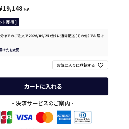
¥
19,148
税込
ント獲得 ]
0分
までのご注文で
2026/09/25（金）
に
通常配送（その他）
でお届け
届け先を変更
お気に入りに登録する
カートに入れる
- 決済サービスのご案内 -