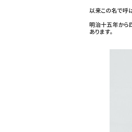
以来この名で呼ば
明治十五年から
あります。