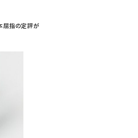
本屈指の定評が