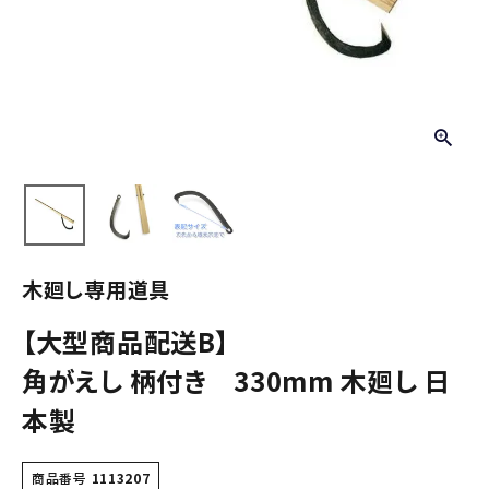
木廻し専用道具
【大型商品配送B】
角がえし 柄付き 330mm 木廻し 日
本製
商品番号
1113207