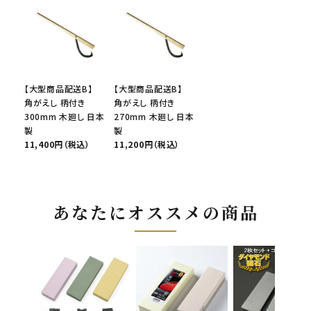
【大型商品配送B】
【大型商品配送B】
角がえし 柄付き
角がえし 柄付き
300mm 木廻し 日本
270mm 木廻し 日本
製
製
11,400円（税込）
11,200円（税込）
あなたにオススメの商品