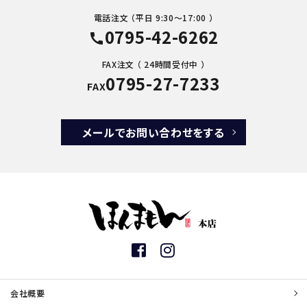
電話注文 （平日 9:30～17:00 ）
0795-42-6262
call
FAX注文 （ 24時間受付中 ）
0795-27-7233
FAX
メールでお問い合わせをする
会社概要