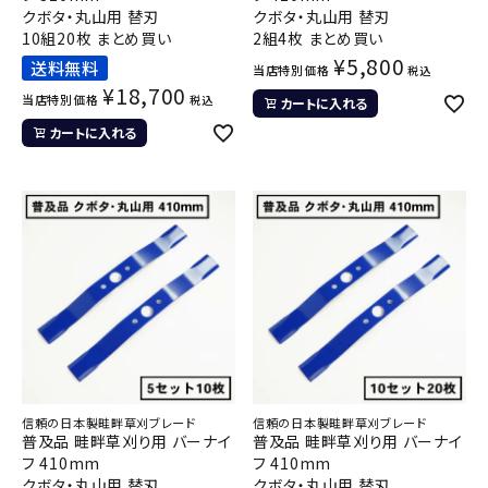
クボタ・丸山用 替刃
クボタ・丸山用 替刃
10組20枚 まとめ買い
2組4枚 まとめ買い
¥
5,800
送料無料
当店特別価格
税込
¥
18,700
当店特別価格
税込
カートに入れる
カートに入れる
信頼の日本製畦畔草刈ブレード
信頼の日本製畦畔草刈ブレード
普及品 畦畔草刈り用 バーナイ
普及品 畦畔草刈り用 バーナイ
フ 410mm
フ 410mm
クボタ・丸山用 替刃
クボタ・丸山用 替刃