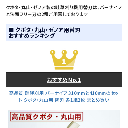
クボタ・丸山・ゼノア製の畦草刈り機用替刃は、バーナイフ
と法面フリー刃の2種ご用意しております。
■ クボタ・丸山・ゼノア用替刃
おすすめランキング
おすすめNo.1
高品質 畦畔刈用 バーナイフ 310mmと410mmのセッ
ト クボタ・丸山用 替刃 各1組2枚 まとめ買い