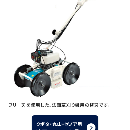
フリー刃を使用した、法面草刈り機用の替刃です。
クボタ・丸山・ゼノア用