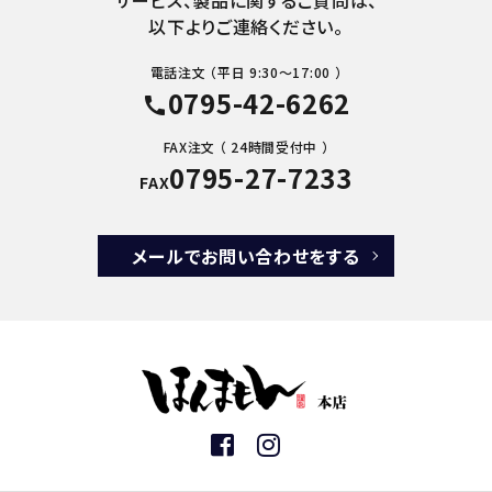
以下よりご連絡ください。
電話注文 （平日 9:30～17:00 ）
0795-42-6262
call
FAX注文 （ 24時間受付中 ）
0795-27-7233
FAX
メールでお問い合わせをする