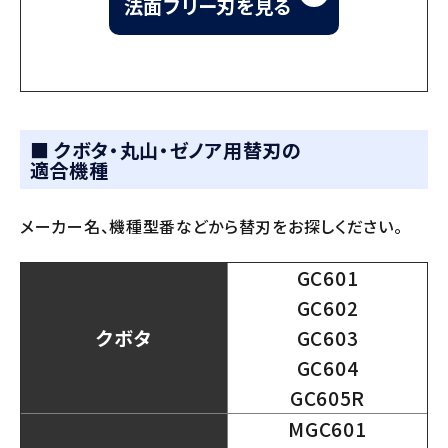
法面フリー刃を見る
■ クボタ・丸山・ゼノア用替刃の
適合機種
メーカー名、機種型番などから替刃をお探しください。
GC601
GC602
クボタ
GC603
GC604
GC605R
MGC601