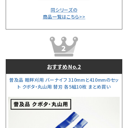
同シリーズの
商品一覧はこちら>>
おすすめNo.2
普及品 畦畔刈用 バーナイフ 310mmと410mmのセッ
ト クボタ・丸山用 替刃 各5組10枚 まとめ買い