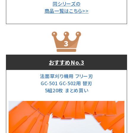
同シリーズの
商品一覧はこちら>>
おすすめNo.3
法面草刈り機用 フリー刃
GC-501 GC-502用 替刃
5組20枚 まとめ買い