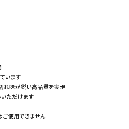
用
ています
く切れ味が鋭い高品質を実現
いいただけます
にはご使用できません