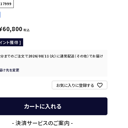
117999
¥
60,800
税込
イント獲得 ]
0分
までのご注文で
2026/08/11（火）
に
通常配送（その他）
でお届け
届け先を変更
お気に入りに登録する
カートに入れる
- 決済サービスのご案内 -