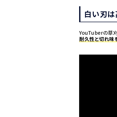
白い刃は
YouTuber
耐久性と切れ味を