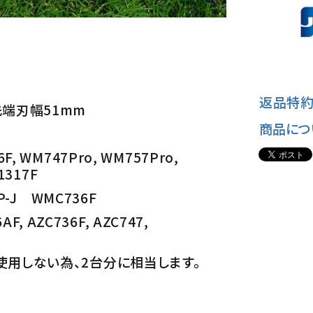
返品特約
 先端刃幅51mm
商品につ
, WM747Pro, WM757Pro,
1317F
7P-J WMC736F
AF, AZC736F, AZC747,
しか使用しない為、2台分に相当します。