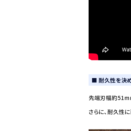
■ 耐久性を決
先端刃幅約51m
さらに、耐久性に