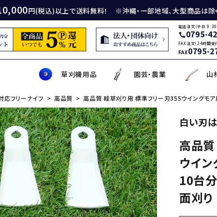
10,000
円(税込)以上で送料無料！ ※沖縄・一部地域、大型商品は除
電話注文（平日 9:30
0795-4
call
FAX注文（24時間受
0795-2
FAX
草刈機用品
園芸・農業
山
対応フリーナイフ
高品質
高品質 畦草刈り用 標準フリー刃355ウイングモア用
身包丁
砥石
厚鎌
イロンカッター
務・工作・細工鋏
薄刃包丁
ダイヤモンド砥石
厚鎌
ナイロンコード
草削り・草取り
斧
鑿
理美容品
白い刃は
高品質
ティナイフ
刃包丁用砥石
鎌
草刈機用刃
作・園芸用具
矢・クサビ
動先端工具
ムリエナイフ・カトラリー
牛刀・筋引き・骨スキ
刃物研磨機
木鎌
モア用刃
芝刈機・管理機・耕耘機爪
木の皮剥き・角返し
金切鋏
盛箸・盛皿・盛台
ウイン
ット商品
盤・金剛砂
削り鎌
助・メンテナンス工具
ット品
の他
な板
包丁収納・ケース
メンテナンス用品
立鎌
草焼きバーナー
携帯・収納ケース
調理用鉄板
10台分
面刈り