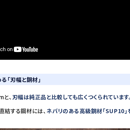
める「刃幅と鋼材」
mと、
刃幅は純正品と比較しても広くつくられています
直結する鋼材には、
ネバリのある高級鋼材「SUP10」