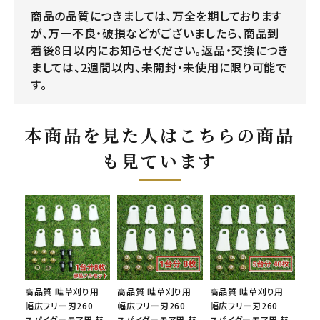
商品の品質につきましては、万全を期しております
が、万一不良・破損などがございましたら、商品到
着後8日以内にお知らせください。返品・交換につき
ましては、2週間以内、未開封・未使用に限り可能で
す。
本商品を見た人はこちらの商品
も見ています
高品質 畦草刈り用
高品質 畦草刈り用
高品質 畦草刈り用
幅広フリー刃260
幅広フリー刃260
幅広フリー刃260
スパイダーモア用 替
スパイダーモア用 替
スパイダーモア用 替