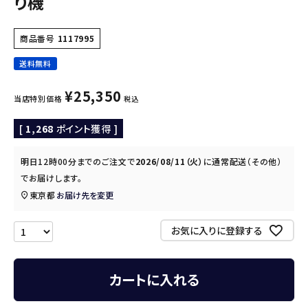
り機
商品番号
1117995
送料無料
¥
25,350
当店特別価格
税込
[
1,268
ポイント獲得 ]
明日
12時00分
までのご注文で
2026/08/11（火）
に
通常配送（その他）
でお届けします。
東京都
お届け先を変更
お気に入りに登録する
カートに入れる