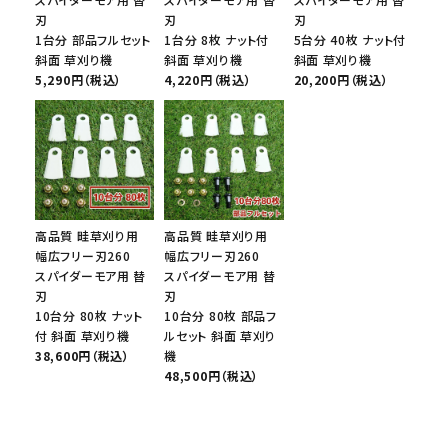
刃
刃
刃
1台分 部品フルセット
1台分 8枚 ナット付
5台分 40枚 ナット付
斜面 草刈り機
斜面 草刈り機
斜面 草刈り機
5,290円（税込）
4,220円（税込）
20,200円（税込）
高品質 畦草刈り用
高品質 畦草刈り用
幅広フリー刃260
幅広フリー刃260
スパイダーモア用 替
スパイダーモア用 替
刃
刃
10台分 80枚 ナット
10台分 80枚 部品フ
付 斜面 草刈り機
ルセット 斜面 草刈り
38,600円（税込）
機
48,500円（税込）