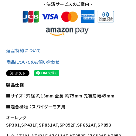
- 決済サービスのご案内 -
返品特約について
商品についてのお問い合わせ
製品仕様
■サイズ ：穴径 約13mm 全長 約75mm 先端刃幅45mm
■適合機種 ：スパイダーモア用
オーレック
SP301,SP431F,SP851AF,SP852F,SP852AF,SP853
共立 AZ301,AZ431F,AZ851AF,AZ852F,AZ852AF,AZ853