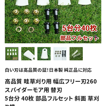
白い刃は高品質の証！日本製 純正品に対応
高品質 畦草刈り用 幅広フリー刃260
スパイダーモア用 替刃
5台分 40枚 部品フルセット 斜面 草刈