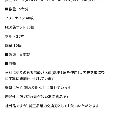
■数量 ：5台分
フリーナイフ 40枚
M10袋ナット 30個
ボルト 20本
座金 10個
■製造 ：日本製
■特徴
材料に粘りのある高級バネ鋼(SUP10）を使用し、刃先を鍛造後
に丁寧に研磨仕上げしています
衝撃に強く、割れや耐久性に優れています
摩耗性に強く切れ味が鋭い高品質品です
社外品ですが、純正品用の交換刃としてお使いいただけます