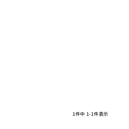
1
件中
1
-
1
件表示