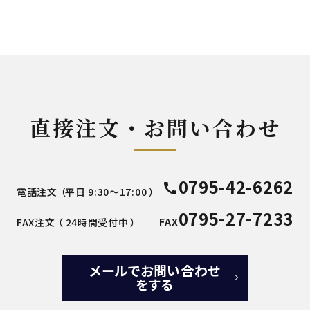
直接注文・お問い合わせ
0795-42-6262
call
電話注文 （平日 9:30～17:00 ）
0795-27-7233
FAX
FAX注文 （ 24時間受付中 ）
メールでお問い合わせ
をする