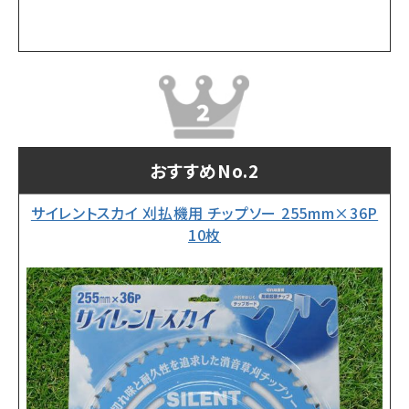
おすすめNo.2
サイレントスカイ 刈払機用 チップソー 255mm×36P
10枚