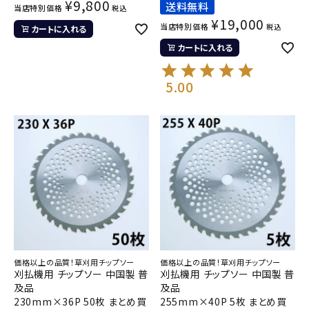
¥
9,800
送料無料
当店特別価格
税込
¥
19,000
当店特別価格
税込
カートに入れる
カートに入れる
5.00
価格以上の品質！草刈用チップソー
価格以上の品質！草刈用チップソー
刈払機用 チップソー 中国製 普
刈払機用 チップソー 中国製 普
及品
及品
230mm×36P 50枚 まとめ買
255mm×40P 5枚 まとめ買