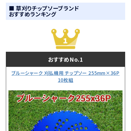
■ 草刈りチップソーブランド
おすすめランキング
おすすめNo.1
ブルーシャーク 刈払機用 チップソー 255mm×36P
10枚組