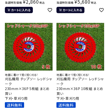
¥
2,860
¥
5,680
当店特別価格
当店特別価格
税込
税込
カートに入れる
カートに入れる
地面に着けて低く短く刈る！
地面に着けて低く短く刈る！
刈払機用 チップソー レッドシャ
刈払機用 チップソー レッドシャ
ーク
ーク
230mm×36P 5枚組 まとめ
230mm×36P 10枚組 まとめ
買い
買い
下刈・草刈り用
下刈・草刈り用
送料無料
送料無料