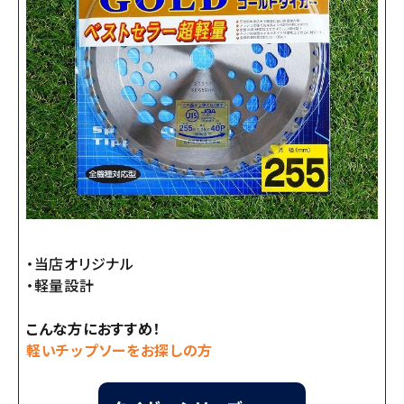
・当店オリジナル
・軽量設計
こんな方におすすめ！
軽いチップソーをお探しの方