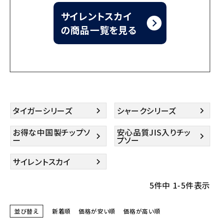
サイレントスカイ
の商品一覧を見る
タイガーシリーズ
シャークシリーズ
お得な中国製チップソ
安心品質JIS入りチッ
ー
プソー
サイレントスカイ
5
件中
1
-
5
件表示
並び替え
新着順
価格が安い順
価格が高い順