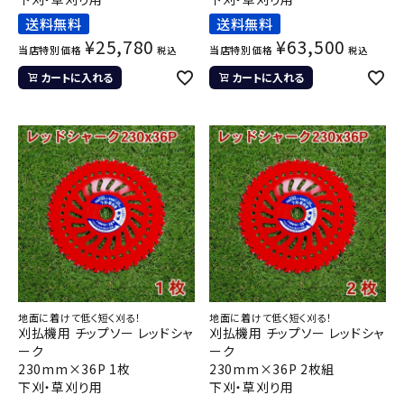
送料無料
送料無料
¥
25,780
¥
63,500
当店特別価格
当店特別価格
税込
税込
カートに入れる
カートに入れる
地面に着けて低く短く刈る！
地面に着けて低く短く刈る！
刈払機用 チップソー レッドシャ
刈払機用 チップソー レッドシャ
ーク
ーク
230mm×36P 1枚
230mm×36P 2枚組
下刈・草刈り用
下刈・草刈り用