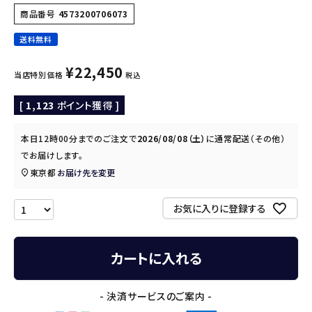
商品番号
4573200706073
送料無料
¥
22,450
当店特別価格
税込
[
1,123
ポイント獲得 ]
本日
12時00分
までのご注文で
2026/08/08（土）
に
通常配送（その他）
でお届けします。
東京都
お届け先を変更
お気に入りに登録する
カートに入れる
- 決済サービスのご案内 -