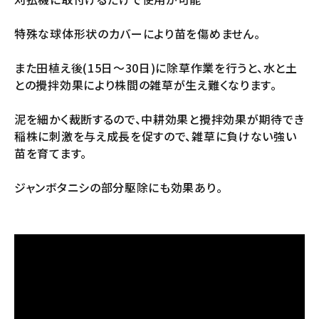
特殊な球体形状のカバーにより苗を傷めません。
また田植え後(15日～30日)に除草作業を行うと、水と土
との攪拌効果により株間の雑草が生え難くなります。
泥を細かく裁断するので、中耕効果と攪拌効果が期待でき
稲株に刺激を与え成長を促すので、雑草に負けない強い
苗を育てます。
ジャンボタニシの部分駆除にも効果あり。