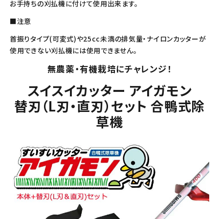
お手持ちの刈払機に付けて使用出来ます。
■注意
首振りタイプ(可変式)や25cc未満の排気量・ナイロンカッターが
使用できない刈払機には使用できません。
無農薬・有機栽培にチャレンジ！
スイスイカッター アイガモン
替刃（L刃・直刃）セット 合鴨式除
草機