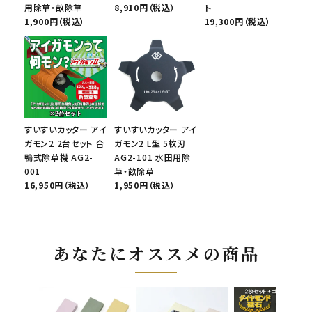
用除草・畝除草
8,910円（税込）
ト
1,900円（税込）
19,300円（税込）
すいすいカッター アイ
すいすいカッター アイ
ガモン2 2台セット 合
ガモン2 L型 5枚刃
鴨式除草機 AG2-
AG2-101 水田用除
001
草・畝除草
16,950円（税込）
1,950円（税込）
あなたにオススメの商品