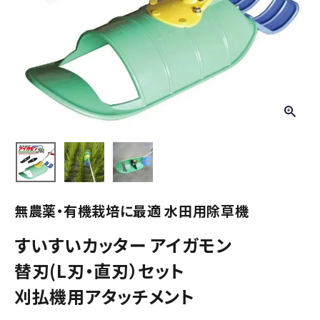
無農薬・有機栽培に最適 水田用除草機
すいすいカッター アイガモン
替刃(L刃・直刃）セット
刈払機用アタッチメント