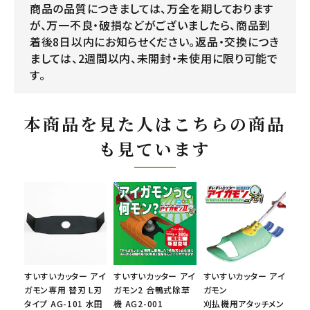
商品の品質につきましては、万全を期しております
が、万一不良・破損などがございましたら、商品到
着後8日以内にお知らせください。返品・交換につき
ましては、2週間以内、未開封・未使用に限り可能で
す。
本商品を見た人はこちらの商品
も見ています
すいすいカッター アイ
すいすいカッター アイ
すいすいカッター アイ
ガモン専用 替刃 L刃
ガモン2 合鴨式除草
ガモン
タイプ AG-101 水田
機 AG2-001
刈払機用アタッチメン