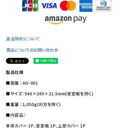
返品特約について
商品についてのお問い合わせ
製品仕様
■型番 ：AG-001
■サイズ：540×265×21.5mm(安定板を除く)
■重量 ：1,050g(刈刃を除く)
■内容品：
本体カバー 1P、安定板 1P、上部カバー 1P