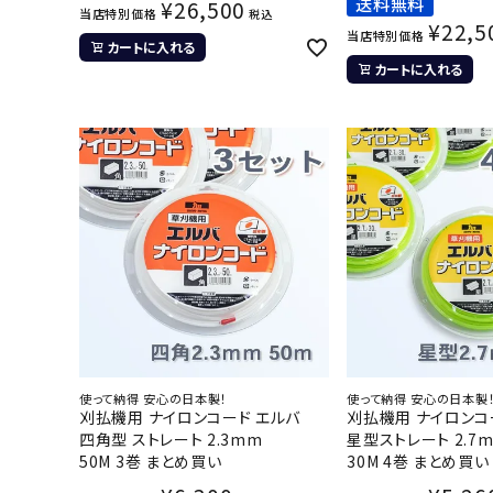
送料無料
¥
26,500
当店特別価格
税込
¥
22,5
当店特別価格
カートに入れる
カートに入れる
使って納得 安心の日本製！
使って納得 安心の日本製
刈払機用 ナイロンコード エルバ
刈払機用 ナイロンコ
四角型 ストレート 2.3mm
星型ストレート 2.7
50M 3巻 まとめ買い
30M 4巻 まとめ買い