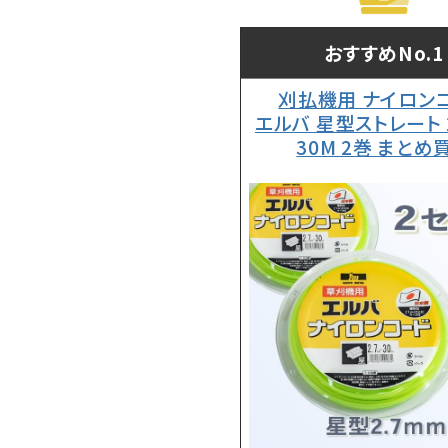
おすすめNo.1
刈払機用 ナイロン
エルバ 星型ストレート 
30M 2巻 まとめ