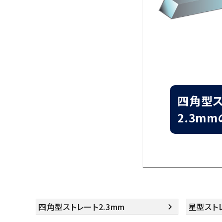
四角型ス
2.3m
四角型ストレート2.3mm
星型ストレ