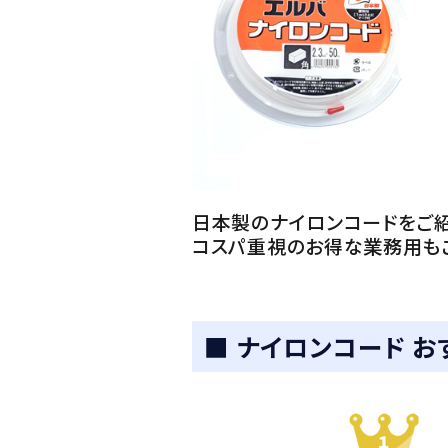
日本製のナイロンコードをご紹
コスパ重視のお得な業務用もご
■ ナイロンコード 