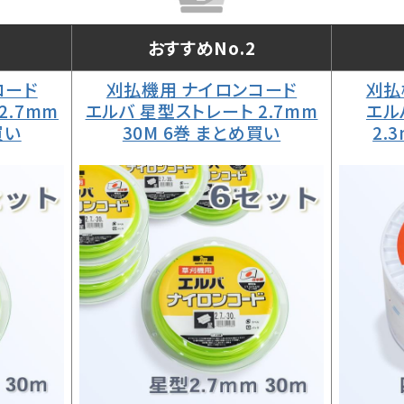
おすすめNo.2
コード
刈払機用 ナイロンコード
刈払
2.7mm
エルバ 星型ストレート 2.7mm
エル
買い
30M 6巻 まとめ買い
2.