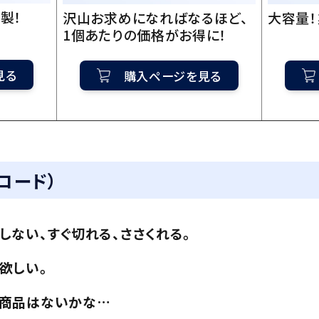
製！
沢山お求めになればなるほど、
大容量！
1個あたりの価格がお得に！
見る
購入ページを見る
コード）
しない、すぐ切れる、ささくれる。
欲しい。
の商品はないかな…