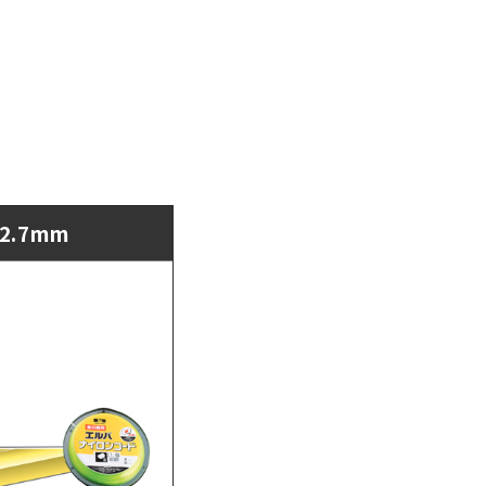
2.7mm