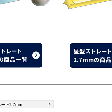
トレート
星型ストレート
mの商品一覧
2.7mmの商
ート2.7mm