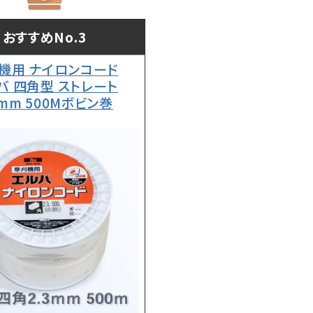
おすすめNo.3
機用 ナイロンコード
バ 四角型 ストレート
3mm 500Mボビン巻