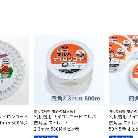
！
使って納得 安心の日本製！
使って納得 安心の
 ナイロンコード
刈払機用 ナイロンコード エルバ
刈払機用 ナイ
4mm 500Mボ
四角型 ストレート
四角型 ストレー
2.3mm 500Mボビン巻
50M 5巻 ま