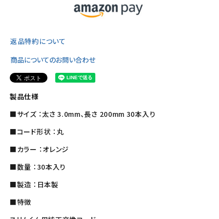
返品特約について
商品についてのお問い合わせ
製品仕様
■サイズ ：太さ 3.0mm、長さ 200mm 30本入り
■コード形状 ：丸
■カラー ：オレンジ
■数量 ：30本入り
■製造 ：日本製
■特徴