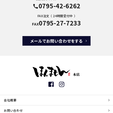
0795-42-6262
call
FAX注文 （ 24時間受付中 ）
0795-27-7233
FAX
メールでお問い合わせをする
会社概要
お問い合わせ