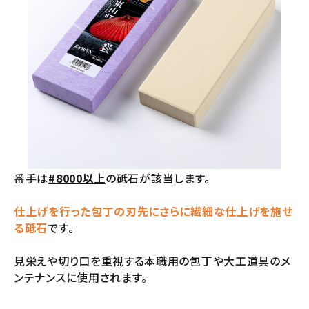
番手は
#8000以上
の砥石が該当します。
仕上げを行った包丁の刃先にさらに繊細な仕上げを施せ
る砥石
です。
見栄えや切り口を重視する本職用の包丁や大工道具のメ
ンテナンスに使用されます。