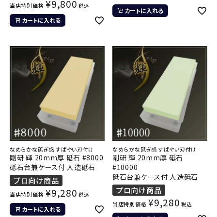
¥
9,800
当店特別価格
税込
カートに入れる
カートに入れる
なめらかな砥ぎ感 すばやい刃付け
なめらかな砥ぎ感 すばやい刃付け
剛研 輝 20mm厚 砥石 #8000
剛研 輝 20mm厚 砥石
砥石台兼ケース付 人造砥石
#10000
砥石台兼ケース付 人造砥石
プロ向け商品
プロ向け商品
¥
9,280
当店特別価格
税込
¥
9,280
当店特別価格
税込
カートに入れる