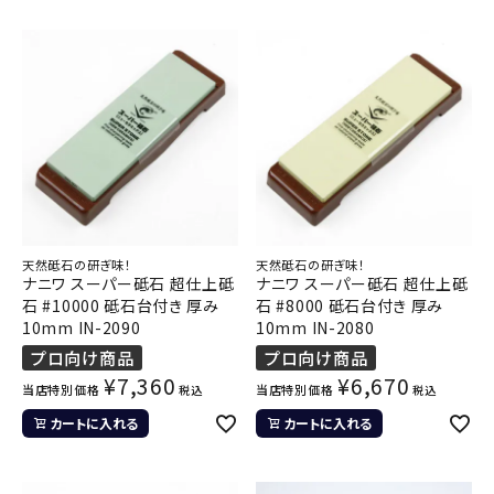
天然砥石の研ぎ味！
天然砥石の研ぎ味！
ナニワ スーパー砥石 超仕上砥
ナニワ スーパー砥石 超仕上砥
石 #10000 砥石台付き 厚み
石 #8000 砥石台付き 厚み
10mm IN-2090
10mm IN-2080
プロ向け商品
プロ向け商品
¥
7,360
¥
6,670
当店特別価格
当店特別価格
税込
税込
カートに入れる
カートに入れる