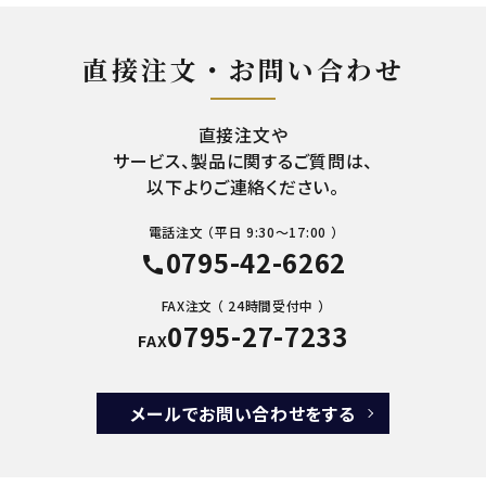
直接注文・お問い合わせ
直接注文や
サービス、製品に関するご質問は、
以下よりご連絡ください。
電話注文 （平日 9:30～17:00 ）
0795-42-6262
call
FAX注文 （ 24時間受付中 ）
0795-27-7233
FAX
メールでお問い合わせをする