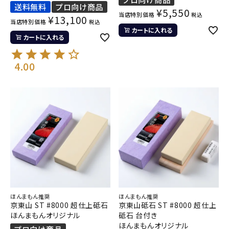
送料無料
プロ向け商品
¥
5,550
当店特別価格
税込
¥
13,100
当店特別価格
税込
カートに入れる
カートに入れる
4.00
ほんまもん推奨
ほんまもん推奨
京東山 ST #8000 超仕上砥石
京東山砥石 ST #8000 超仕上
ほんまもんオリジナル
砥石 台付き
ほんまもんオリジナル
プロ向け商品