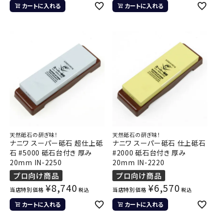
カートに入れる
カートに入れる
天然砥石の研ぎ味！
天然砥石の研ぎ味！
ナニワ スーパー砥石 超仕上砥
ナニワ スーパー砥石 仕上砥石
石 #5000 砥石台付き 厚み
#2000 砥石台付き 厚み
20mm IN-2250
20mm IN-2220
プロ向け商品
プロ向け商品
¥
8,740
¥
6,570
当店特別価格
当店特別価格
税込
税込
カートに入れる
カートに入れる