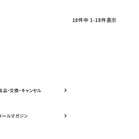
18
件中
1
-
18
件表示
返品・交換・キャンセル
メールマガジン