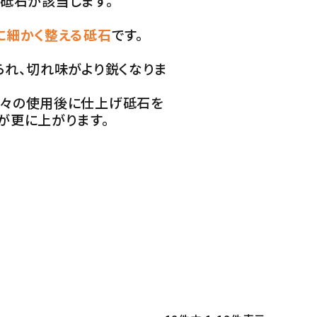
砥石が該当します。
に細かく整える砥石
です。
られ、切れ味がより鋭くなりま
々の使用後に仕上げ砥石を
が更に上がります。