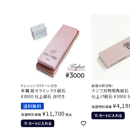
ドレッシングストーン付き
自慢の研ぎ味！
本職 超セラミックス砥石
ナニワ刃物用角砥石 
#3000 仕上砥石 台付き
仕上げ砥石 #3000 S
¥
4,19
送料無料
当店特別価格
¥
11,700
当店特別価格
税込
カートに入れる
カートに入れる