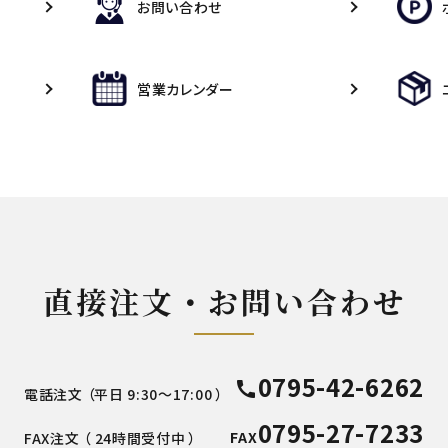
お問い合わせ
営業カレンダー
直接注文・お問い合わせ
0795-42-6262
call
電話注文 （平日 9:30～17:00 ）
0795-27-7233
FAX
FAX注文 （ 24時間受付中 ）